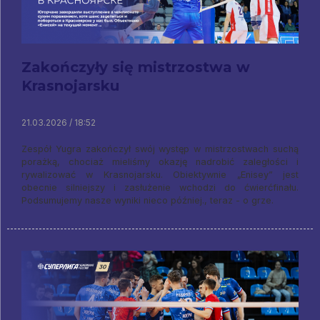
Zakończyły się mistrzostwa w
Krasnojarsku
21.03.2026 / 18:52
Zespół Yugra zakończył swój występ w mistrzostwach suchą
porażką, chociaż mieliśmy okazję nadrobić zaległości i
rywalizować w Krasnojarsku. Obiektywnie „Enisey” jest
obecnie silniejszy i zasłużenie wchodzi do ćwierćfinału.
Podsumujemy nasze wyniki nieco później., teraz - o grze.