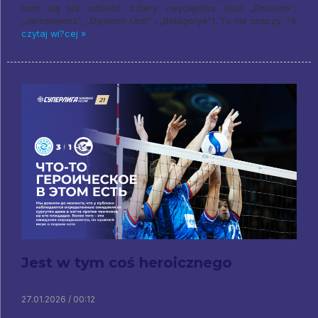
nam się już odnieść cztery zwycięstwa (nad „Eniseum”,
„Jarosławicz”, „Dynamo-Ural” i „Belogorye”). To nie znaczy, ?e
czytaj wi?cej »
Jest w tym coś heroicznego
27.01.2026 / 00:12