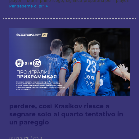
playoff... Ma! in primo luogo, significa prepararsi per i playoff
Per saperne di pi? »
perdere, così Krasikov riesce a
segnare solo al quarto tentativo in
un pareggio
01.03.2026 / 21:53