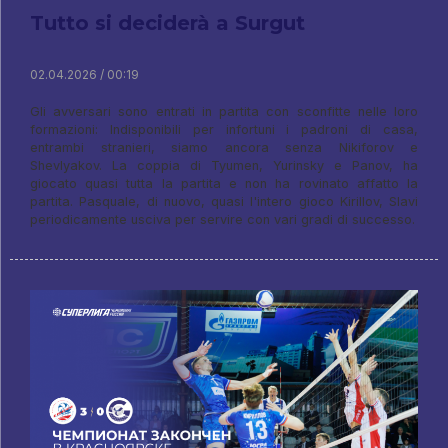
Tutto si deciderà a Surgut
02.04.2026 / 00:19
Gli avversari sono entrati in partita con sconfitte nelle loro
formazioni: Indisponibili per infortuni i padroni di casa,
entrambi stranieri, siamo ancora senza Nikiforov e
Shevlyakov. La coppia di Tyumen, Yurinsky e Panov, ha
giocato quasi tutta la partita e non ha rovinato affatto la
partita. Pasquale, di nuovo, quasi l'intero gioco Kirillov, Slavi
periodicamente usciva per servire con vari gradi di successo.