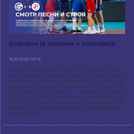
Guardare la canzone e accordarla
15.03.2026 / 00:19
Nel primo set siamo stati migliori sotto quasi tutti i punti di
vista, ma abbiamo commesso molti più errori. Il gioco sporco
si è rivelato una sconfitta.: sette errori sul muro contro tre, due
ganci per la rete: questa è la differenza. E tra questi c'era
l'asso Slavi (10:9), Ricezione di Andreev sulla sponda
avversaria con contropiede di Masko + ace di Nikitin prima
(11:14), Tiro di Kirillov in touch alla ricerca della linea (13:16),
classico già caduta della palla, quando due palleggiatori si
guardano (16:18)...