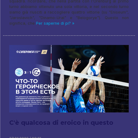
squadra. ricordare, che nella partita con l'Orenburg al primo
turno abbiamo ottenuto una sola vittoria, e nel secondo turno
siamo già riusciti a raccogliere quattro vittorie (su "Eniseum",
"Jaroslavich", "Dinamo-Ural" e "Belogorye"). Questo non
significa, che
Per saperne di pi? »
C'è qualcosa di eroico in questo