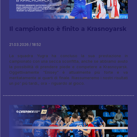
Il campionato è finito a Krasnoyarsk
21.03.2026 / 18:52
La squadra Yugra ha concluso la sua prestazione in
campionato con una secca sconfitta, anche se abbiamo avuto
la possibilità di prendere piede e competere a Krasnoyarsk.
Oggettivamente “Enisey” è attualmente più forte e va
meritatamente ai quarti di finale. Riassumeremo i nostri risultati
un po' più tardi., ora - riguardo al gioco.