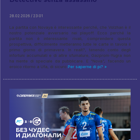
28.02.2026 / 23:01
La partita con Novaya è interessante perché, che Volzhan è il
nostro potenziale avversario nei playoff. Ecco perché la
partita non è interessante: rivali, comprendere questa
prospettiva, difficilmente metteranno tutte le carte in tavola il
primo giorno di primavera. In realt?, tenendo conto degli
infortuni accumulati e di altre sfumature, Gazprom-Yugra non
ha niente di speciale da pubblicare. E "Nova", facendo un
eroico ritorno a Ufa, di sicuro
Per saperne di pi? »