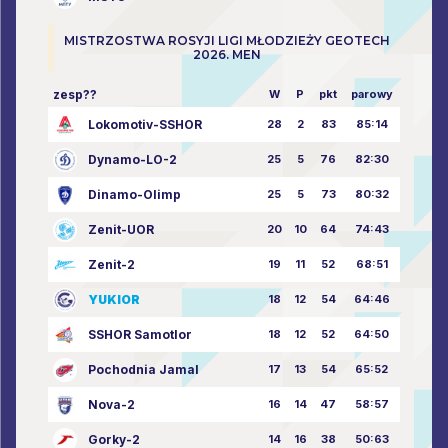
MISTRZOSTWA ROSYJI LIGI MŁODZIEŻY GEOTECH
2026. MEN
zesp??
W
P
pkt
parowy
Lokomotiv-SSHOR
28
2
83
85:14
Dynamo-LO-2
25
5
76
82:30
Dinamo-Olimp
25
5
73
80:32
Zenit-UOR
20
10
64
74:43
Zenit-2
19
11
52
68:51
YUKIOR
18
12
54
64:46
SSHOR Samotlor
18
12
52
64:50
Pochodnia Jamal
17
13
54
65:52
Nova-2
16
14
47
58:57
Gorky-2
14
16
38
50:63