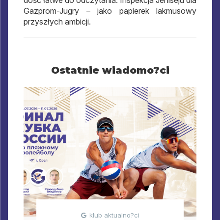
dość łatwe do odczytania. Inspekcja Jeniseju dla
Gazprom-Jugry – jako papierek lakmusowy
przyszłych ambicji.
Ostatnie wiadomo?ci
klub aktualno?ci