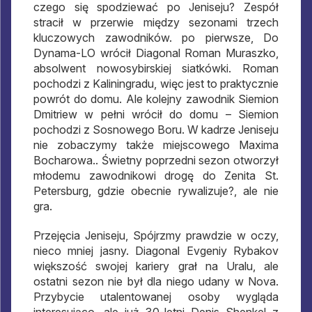
czego się spodziewać po Jeniseju? Zespół
stracił w przerwie między sezonami trzech
kluczowych zawodników. po pierwsze, Do
Dynama-LO wrócił Diagonal Roman Muraszko,
absolwent nowosybirskiej siatkówki. Roman
pochodzi z Kaliningradu, więc jest to praktycznie
powrót do domu. Ale kolejny zawodnik Siemion
Dmitriew w pełni wrócił do domu – Siemion
pochodzi z Sosnowego Boru. W kadrze Jeniseju
nie zobaczymy także miejscowego Maxima
Bocharowa.. Świetny poprzedni sezon otworzył
młodemu zawodnikowi drogę do Zenita St.
Petersburg, gdzie obecnie rywalizuje?, ale nie
gra.
Przejęcia Jeniseju, Spójrzmy prawdzie w oczy,
nieco mniej jasny. Diagonal Evgeniy Rybakov
większość swojej kariery grał na Uralu, ale
ostatni sezon nie był dla niego udany w Nova.
Przybycie utalentowanej osoby wygląda