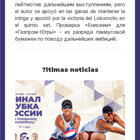
лейтмотив дальнейшим выступлениям
, pero
el autor se apoyó en las ganas de mantener la
intriga y apostó por la victoria del Lokomotiv en
el quinto set.
Проверка «Енисеем» для
«Газпром-Югры»
–
из разряда лакмусовой
бумажки по поводу дальнейших амбиций
.
?ltimas noticias