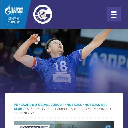
VC "GAZPROM UGRA». SURGUT
/
NOTICIAS
/
NOTICIAS DEL
CLUB
/
EMPECEMOS EN EL CAMPEONATO.. EL PRIMER OPONENTE
ES "YENISEY"