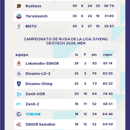
Kuzbass
30
6
24
23
38:76
Yaroslavich
30
6
24
19
31:80
MSTU
30
3
27
10
25:87
CAMPEONATO DE RUSIA DE LA LIGA JUVENIL
GEOTECH 2026. MEN
equipo
la
P
pts
vapor
Lokomotiv-SSHOR
28
2
83
85:14
Dinamo-LO-2
25
5
76
82:30
Dinamo-Olimp
25
5
73
80:32
Zenit-UOR
20
10
64
74:43
Zenit-2
19
11
52
68:51
YUKIOR
18
12
54
64:46
SSHOR Samotlor
18
12
52
64:50