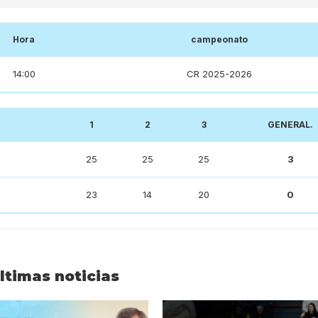
Hora
campeonato
14:00
CR 2025-2026
1
2
3
GENERAL.
25
25
25
3
23
14
20
0
ltimas noticias