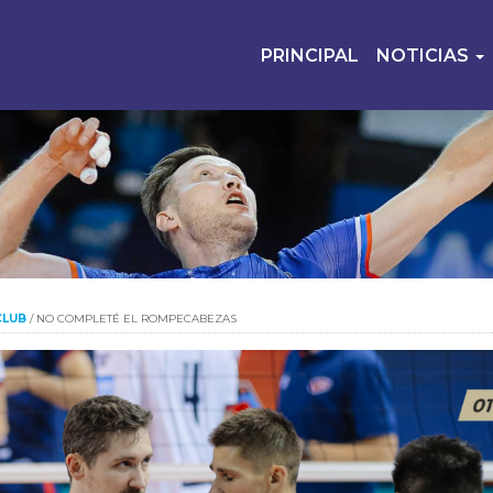
PRINCIPAL
NOTICIAS
CLUB
/
NO COMPLETÉ EL ROMPECABEZAS