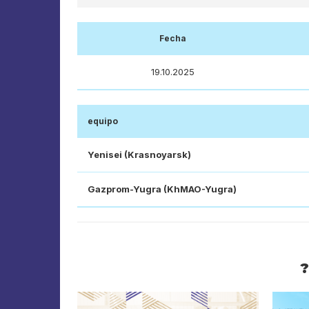
Fecha
19.10.2025
equipo
Yenisei (Krasnoyarsk)
Gazprom-Yugra (KhMAO-Yugra)
?