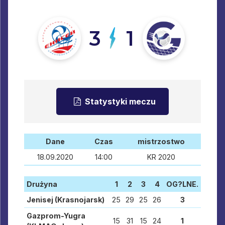
3
1
Statystyki meczu
Dane
Czas
mistrzostwo
18.09.2020
14:00
KR 2020
Drużyna
1
2
3
4
OG?LNE.
Jenisej (Krasnojarsk)
25
29
25
26
3
Gazprom-Yugra
15
31
15
24
1