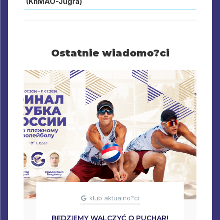
(KhMAO-Jugra)
Ostatnie wiadomo?ci
klub aktualno?ci
BĘDZIEMY WALCZYĆ O PUCHAR!