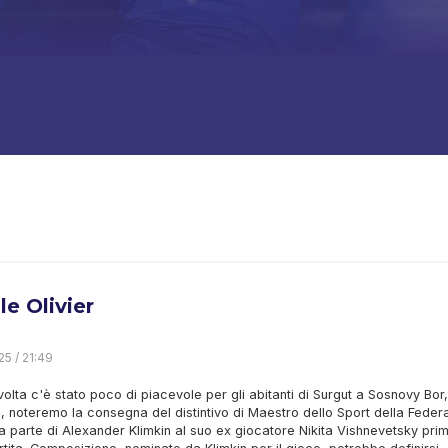
ile Olivier
25 / 21:49
olta c'è stato poco di piacevole per gli abitanti di Surgut a Sosnovy Bor,
, noteremo la consegna del distintivo di Maestro dello Sport della Feder
 parte di Alexander Klimkin al suo ex giocatore Nikita Vishnevetsky pri