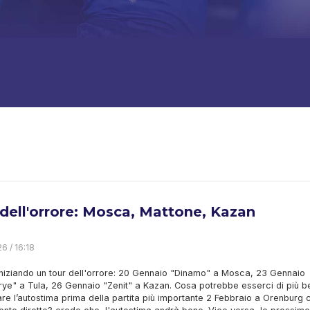
 dell'orrore: Mosca, Mattone, Kazan
6 / 16:18
iniziando un tour dell'orrore: 20 Gennaio "Dinamo" a Mosca, 23 Gennaio
ye" a Tula, 26 Gennaio "Zenit" a Kazan. Cosa potrebbe esserci di più be
e l’autostima prima della partita più importante 2 Febbraio a Orenburg 