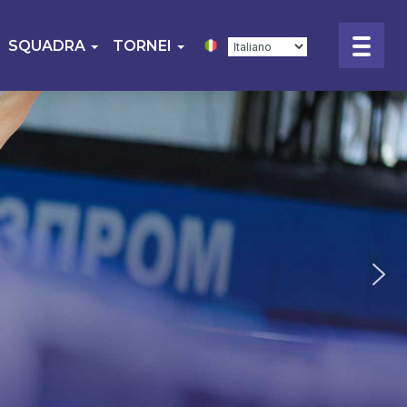
SQUADRA
TORNEI