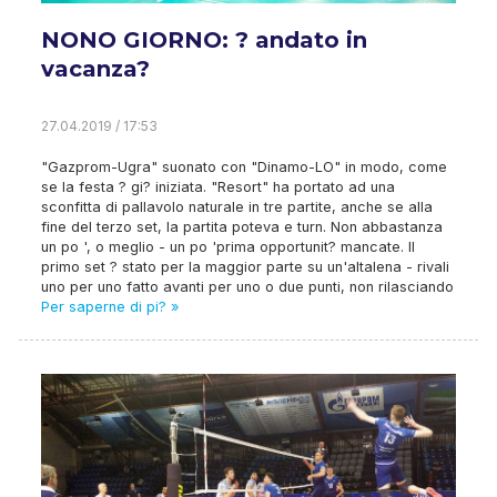
NONO GIORNO: ? andato in
vacanza?
27.04.2019 / 17:53
"Gazprom-Ugra" suonato con "Dinamo-LO" in modo, come
se la festa ? gi? iniziata. "Resort" ha portato ad una
sconfitta di pallavolo naturale in tre partite, anche se alla
fine del terzo set, la partita poteva e turn. Non abbastanza
un po ', o meglio - un po 'prima opportunit? mancate. Il
primo set ? stato per la maggior parte su un'altalena - rivali
uno per uno fatto avanti per uno o due punti, non rilasciando
Per saperne di pi? »