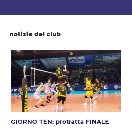
notizie del club
GIORNO TEN: protratta FINALE