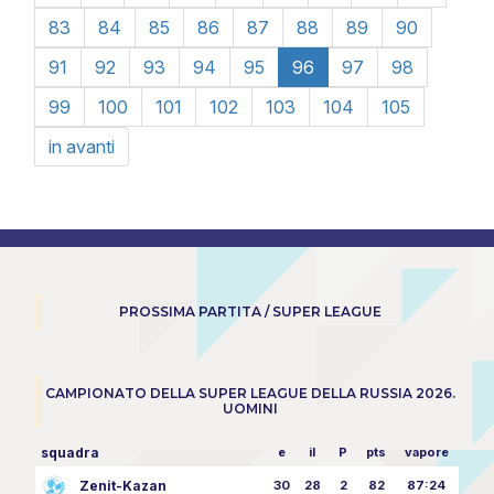
83
84
85
86
87
88
89
90
91
92
93
94
95
96
97
98
99
100
101
102
103
104
105
in avanti
PROSSIMA PARTITA / SUPER LEAGUE
CAMPIONATO DELLA SUPER LEAGUE DELLA RUSSIA 2026.
UOMINI
squadra
e
il
P
pts
vapore
Zenit-Kazan
30
28
2
82
87:24