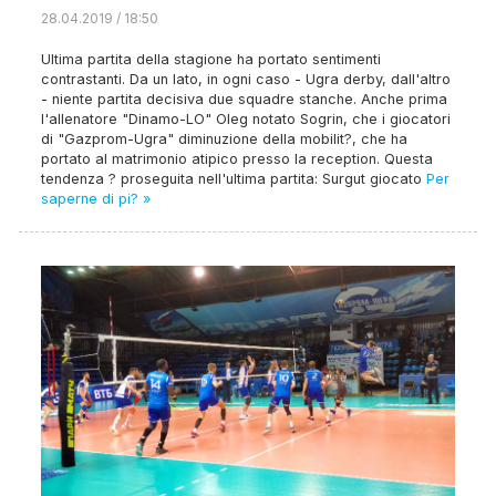
28.04.2019 / 18:50
Ultima partita della stagione ha portato sentimenti
contrastanti. Da un lato, in ogni caso - Ugra derby, dall'altro
- niente partita decisiva due squadre stanche. Anche prima
l'allenatore "Dinamo-LO" Oleg notato Sogrin, che i giocatori
di "Gazprom-Ugra" diminuzione della mobilit?, che ha
portato al matrimonio atipico presso la reception. Questa
tendenza ? proseguita nell'ultima partita: Surgut giocato
Per
saperne di pi? »