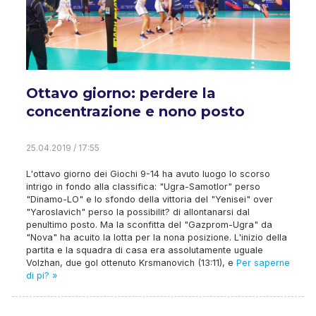
Ottavo giorno: perdere la
concentrazione e nono posto
25.04.2019 / 17:55
L'ottavo giorno dei Giochi 9-14 ha avuto luogo lo scorso
intrigo in fondo alla classifica: "Ugra-Samotlor" perso
"Dinamo-LO" e lo sfondo della vittoria del "Yenisei" over
"Yaroslavich" perso la possibilit? di allontanarsi dal
penultimo posto. Ma la sconfitta del "Gazprom-Ugra" da
"Nova" ha acuito la lotta per la nona posizione. L'inizio della
partita e la squadra di casa era assolutamente uguale
Volzhan, due gol ottenuto Krsmanovich (13:11), e
Per saperne
di pi? »