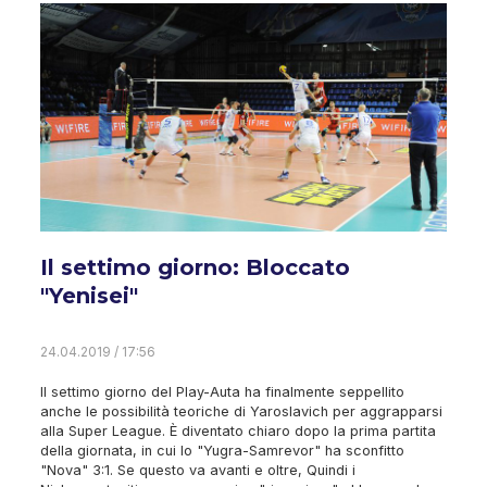
Il settimo giorno: Bloccato
"Yenisei"
24.04.2019 / 17:56
Il settimo giorno del Play-Auta ha finalmente seppellito
anche le possibilità teoriche di Yaroslavich per aggrapparsi
alla Super League. È diventato chiaro dopo la prima partita
della giornata, in cui lo "Yugra-Samrevor" ha sconfitto
"Nova" 3:1. Se questo va avanti e oltre, Quindi i