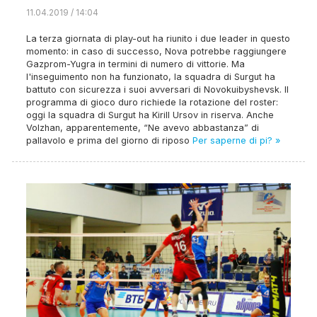
11.04.2019 / 14:04
La terza giornata di play-out ha riunito i due leader in questo
momento: in caso di successo, Nova potrebbe raggiungere
Gazprom-Yugra in termini di numero di vittorie. Ma
l'inseguimento non ha funzionato, la squadra di Surgut ha
battuto con sicurezza i suoi avversari di Novokuibyshevsk. Il
programma di gioco duro richiede la rotazione del roster:
oggi la squadra di Surgut ha Kirill Ursov in riserva. Anche
Volzhan, apparentemente, “Ne avevo abbastanza” di
pallavolo e prima del giorno di riposo
Per saperne di pi? »