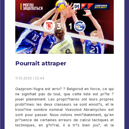
Pourrait attraper
11.10.2020 / 22:44
Gazprom-Yugra est arriv? ? Belgorod en force, ce qui
ne signifiait pas du tout, que cette liste est pr?te ?
jouer pleinement. Les propri?taires ont leurs propres
probl?mes: les deux classeurs se sont envol?s, et le
troisi?me nombre nominal Vsevolod Abramychev est
sorti pour passer. Nous notons imm?diatement, qu'en
pr?sence de certaines erreurs de calcul tactiques et
techniques, en g?n?ral, il a tr?s bien jou?, et la