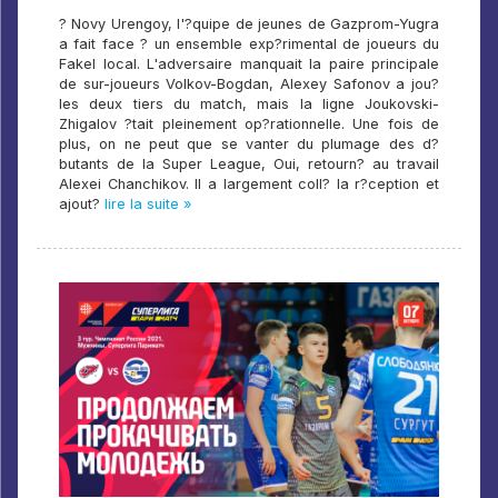
? Novy Urengoy, l'?quipe de jeunes de Gazprom-Yugra
a fait face ? un ensemble exp?rimental de joueurs du
Fakel local. L'adversaire manquait la paire principale
de sur-joueurs Volkov-Bogdan, Alexey Safonov a jou?
les deux tiers du match, mais la ligne Joukovski-
Zhigalov ?tait pleinement op?rationnelle. Une fois de
plus, on ne peut que se vanter du plumage des d?
butants de la Super League, Oui, retourn? au travail
Alexei Chanchikov. Il a largement coll? la r?ception et
ajout?
lire la suite »