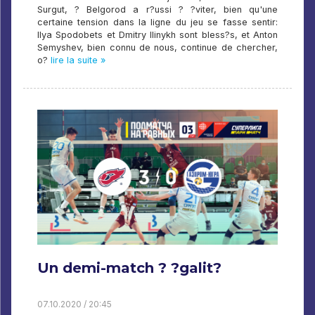
Surgut, ? Belgorod a r?ussi ? ?viter, bien qu'une
certaine tension dans la ligne du jeu se fasse sentir:
Ilya Spodobets et Dmitry Ilinykh sont bless?s, et Anton
Semyshev, bien connu de nous, continue de chercher,
o?
lire la suite »
Un demi-match ? ?galit?
07.10.2020 / 20:45