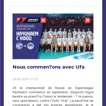
Nous commen?ons avec Ufa
24.09.2020 / 17:22
25 le championnat de Russie en Superleague
Parimatch commence en septembre, Gazprom-Yugra
tiendra sa premi?re r?union le lendemain - ? la maison,
sans spectateurs, contre l'Oufa "Ural". La pand?mie de
coronavirus a fait ses propres ajustements, et le