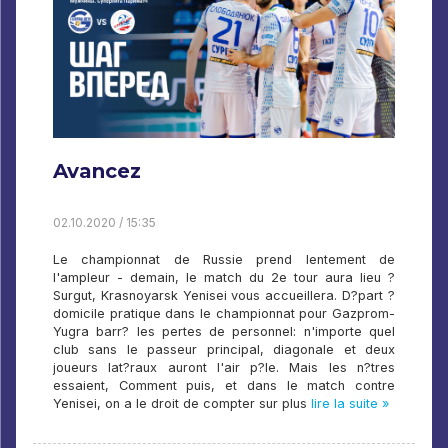
Avancez
02.10.2020 / 15:35
Le championnat de Russie prend lentement de
l'ampleur - demain, le match du 2e tour aura lieu ?
Surgut, Krasnoyarsk Yenisei vous accueillera. D?part ?
domicile pratique dans le championnat pour Gazprom-
Yugra barr? les pertes de personnel: n'importe quel
club sans le passeur principal, diagonale et deux
joueurs lat?raux auront l'air p?le. Mais les n?tres
essaient, Comment puis, et dans le match contre
Yenisei, on a le droit de compter sur plus
lire la suite »