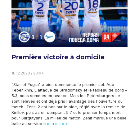
Première victoire à domicile
10.12.2020 / 20:04
"Star of Yugra" a bien commencé le premier set. Ace
Tebenikhin, L'attaque de Stradomsky et le tableau de bord –
5:3, nous sommes en avance. Mais les Petersburgers se
sont relevés et ont déjà pris l'avantage dès l'ouverture du
match.. Zenit-2 est bon sur le bloc, réglé avec la remise de
Kirillov, puis as en comptant 5:7 et le premier temps mort
pour Surgutyans. En milieu de match, Zenit marque une belle
balle au service
lire la suite »