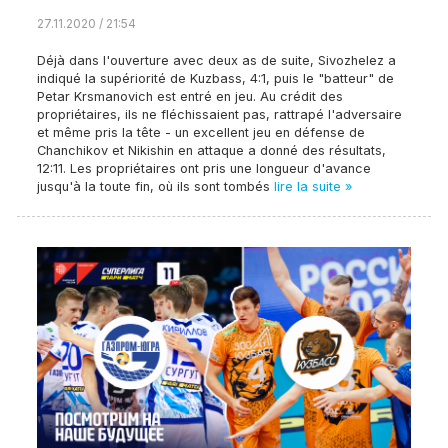
27.11.2020 / 21:54
Déjà dans l'ouverture avec deux as de suite, Sivozhelez a
indiqué la supériorité de Kuzbass, 4:1, puis le "batteur" de
Petar Krsmanovich est entré en jeu. Au crédit des
propriétaires, ils ne fléchissaient pas, rattrapé l'adversaire
et même pris la tête - un excellent jeu en défense de
Chanchikov et Nikishin en attaque a donné des résultats,
12:11. Les propriétaires ont pris une longueur d'avance
jusqu'à la toute fin, où ils sont tombés
lire la suite »