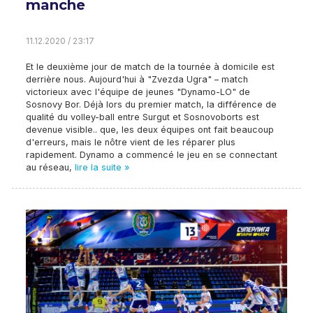
manche
11.12.2020 / 23:17
Et le deuxième jour de match de la tournée à domicile est
derrière nous. Aujourd'hui à "Zvezda Ugra" – match
victorieux avec l'équipe de jeunes "Dynamo-LO" de
Sosnovy Bor. Déjà lors du premier match, la différence de
qualité du volley-ball entre Surgut et Sosnovoborts est
devenue visible.. que, les deux équipes ont fait beaucoup
d'erreurs, mais le nôtre vient de les réparer plus
rapidement. Dynamo a commencé le jeu en se connectant
au réseau,
lire la suite »