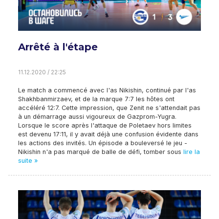
Arrêté à l'étape
11.12.2020 / 22:25
Le match a commencé avec l'as Nikishin, continué par l'as
Shakhbanmirzaev, et de la marque 7:7 les hôtes ont
accéléré 12:7. Cette impression, que Zenit ne s'attendait pas
à un démarrage aussi vigoureux de Gazprom-Yugra.
Lorsque le score après l'attaque de Poletaev hors limites
est devenu 17:11, il y avait déjà une confusion évidente dans
les actions des invités. Un épisode a bouleversé le jeu -
Nikishin n'a pas marqué de balle de défi, tomber sous
lire la
suite »