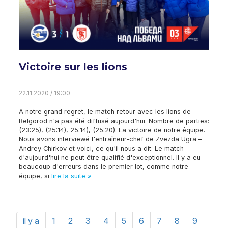
Victoire sur les lions
22.11.2020 / 19:00
A notre grand regret, le match retour avec les lions de
Belgorod n'a pas été diffusé aujourd'hui. Nombre de parties:
(23:25), (25:14), 25:14), (25:20). La victoire de notre équipe.
Nous avons interviewé l'entraîneur-chef de Zvezda Ugra –
Andrey Chirkov et voici, ce qu'il nous a dit: Le match
d'aujourd'hui ne peut être qualifié d'exceptionnel. Il y a eu
beaucoup d'erreurs dans le premier lot, comme notre
équipe, si
lire la suite »
il y a
1
2
3
4
5
6
7
8
9