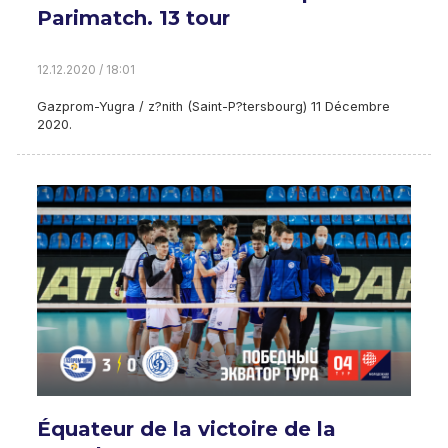
Parimatch. 13 tour
12.12.2020 / 18:01
Gazprom-Yugra / z?nith (Saint-P?tersbourg) 11 Décembre
2020.
Équateur de la victoire de la