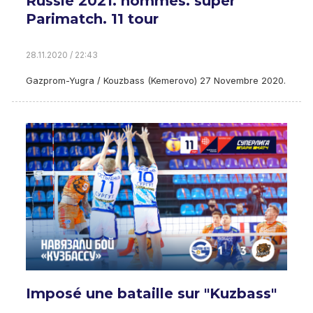
Russie 2021. hommes. super
Parimatch. 11 tour
28.11.2020 / 22:43
Gazprom-Yugra / Kouzbass (Kemerovo) 27 Novembre 2020.
Imposé une bataille sur "Kuzbass"