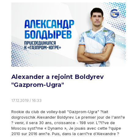
Alexander a rejoint Boldyrev
"Gazprom-Ugra"
17.12.2019 / 16:33
Rookie du club de volley-ball "Gazprom-Ugra" ?tait
doigrovschik Alexander Boldyrev. Le premier jour de l'ann?e
? venir, il sera 30 ans, croissance - 198 voir. L'?l?ve de
Moscou syst?me « Dynamo », Je jouais avec cette ?quipe
2010 sur 2016 ann?e. Puis, dans la carri?re d'Alexandre ?