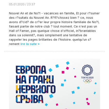
05.01.2020 / 23:37
Nouvel An et de No?l - vacances en famille, Et pour r?sumer
des r?sultats du Nouvel An. R?fl?chissez bien ? ce, nous
avons d?cid? de cr?er leur propre histoire familiale de No?l,
faisant partie de notre club ? tout moment. Ce n'est pas un
Hall of Famer, pas quelque chose d'officiel, in?branlables
dans sa solennit?, mais simplement une tentative de
rappeler les pages brillantes de l'histoire. quelqu'un s?
rement
lire la suite »