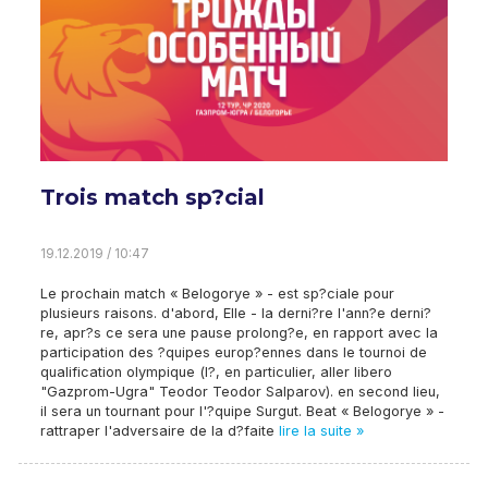
Trois match sp?cial
19.12.2019 / 10:47
Le prochain match « Belogorye » - est sp?ciale pour
plusieurs raisons. d'abord, Elle - la derni?re l'ann?e derni?
re, apr?s ce sera une pause prolong?e, en rapport avec la
participation des ?quipes europ?ennes dans le tournoi de
qualification olympique (l?, en particulier, aller libero
"Gazprom-Ugra" Teodor Teodor Salparov). en second lieu,
il sera un tournant pour l'?quipe Surgut. Beat « Belogorye » -
rattraper l'adversaire de la d?faite
lire la suite »