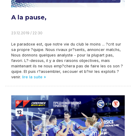
A la pause,
23.12.2019 / 22:30
Le paradoxe est, que notre vie du club le moins ... ?crit sur
sa propre ?quipe. Nous rivaux pr?sents, annoncer matchs,
Nous donnons quelques analyste - pour la plupart pas,
favori. L?-dessus, il y a des raisons objectives, mais
maintenant ils ne nous emp?chera pas de faire les os son ?
quipe. Et puis r?assembler, secouer et b?nir les exploits ?
venir.
lire la suite »