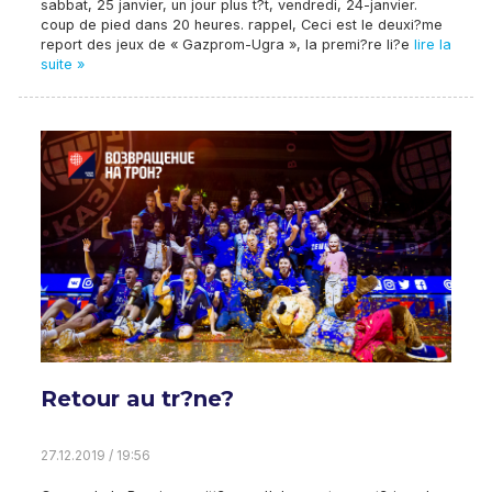
sabbat, 25 janvier, un jour plus t?t, vendredi, 24-janvier.
coup de pied dans 20 heures. rappel, Ceci est le deuxi?me
report des jeux de « Gazprom-Ugra », la premi?re li?e
lire la
suite »
Retour au tr?ne?
27.12.2019 / 19:56