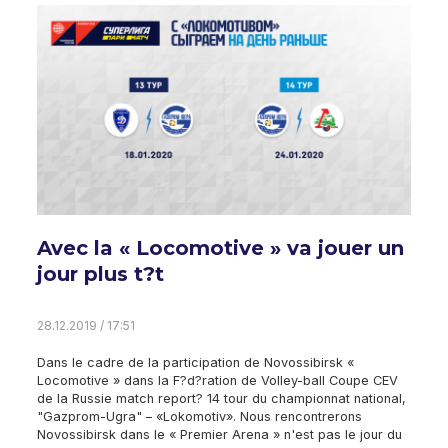
Avec la « Locomotive » va jouer un
jour plus t?t
28.12.2019 / 17:51
Dans le cadre de la participation de Novossibirsk «
Locomotive » dans la F?d?ration de Volley-ball Coupe CEV
de la Russie match report? 14 tour du championnat national,
"Gazprom-Ugra" – «Lokomotiv». Nous rencontrerons
Novossibirsk dans le « Premier Arena » n'est pas le jour du