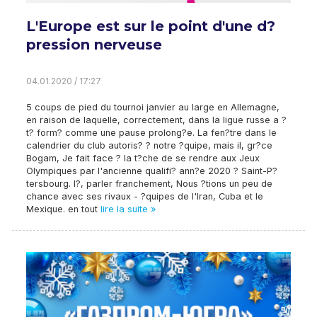
L'Europe est sur le point d'une d?
pression nerveuse
04.01.2020 / 17:27
5 coups de pied du tournoi janvier au large en Allemagne,
en raison de laquelle, correctement, dans la ligue russe a ?
t? form? comme une pause prolong?e. La fen?tre dans le
calendrier du club autoris? ? notre ?quipe, mais il, gr?ce
Bogam, Je fait face ? la t?che de se rendre aux Jeux
Olympiques par l'ancienne qualifi? ann?e 2020 ? Saint-P?
tersbourg. l?, parler franchement, Nous ?tions un peu de
chance avec ses rivaux - ?quipes de l'Iran, Cuba et le
Mexique. en tout
lire la suite »