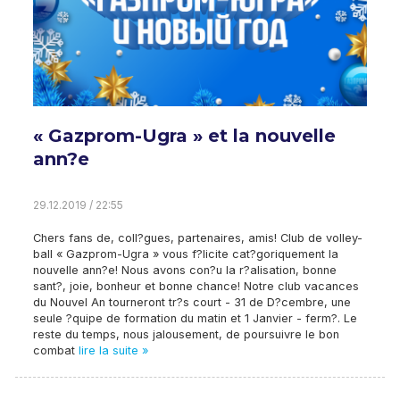
« Gazprom-Ugra » et la nouvelle
ann?e
29.12.2019 / 22:55
Chers fans de, coll?gues, partenaires, amis! Club de volley-
ball « Gazprom-Ugra » vous f?licite cat?goriquement la
nouvelle ann?e! Nous avons con?u la r?alisation, bonne
sant?, joie, bonheur et bonne chance! Notre club vacances
du Nouvel An tourneront tr?s court - 31 de D?cembre, une
seule ?quipe de formation du matin et 1 Janvier - ferm?. Le
reste du temps, nous jalousement, de poursuivre le bon
combat
lire la suite »