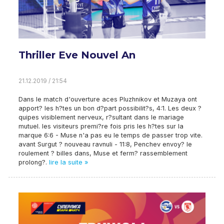
Thriller Eve Nouvel An
21.12.2019 / 21:54
Dans le match d'ouverture aces Pluzhnikov et Muzaya ont
apport? les h?tes un bon d?part possibilit?s, 4:1. Les deux ?
quipes visiblement nerveux, r?sultant dans le mariage
mutuel. les visiteurs premi?re fois pris les h?tes sur la
marque 6:6 - Muse n'a pas eu le temps de passer trop vite.
avant Surgut ? nouveau ravnuli - 11:8, Penchev envoy? le
roulement ? billes dans, Muse et ferm? rassemblement
prolong?.
lire la suite »