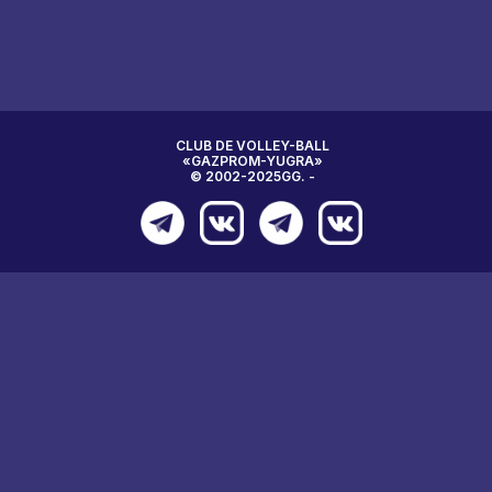
CLUB DE VOLLEY-BALL
«GAZPROM-YUGRA»
© 2002-2025GG. -