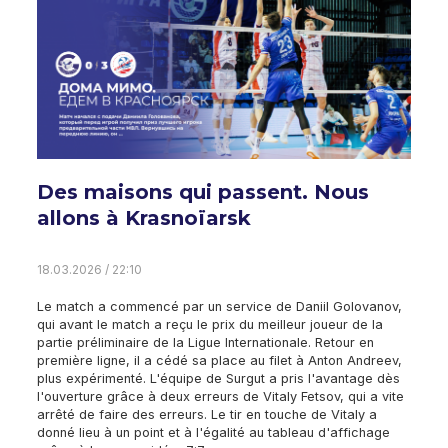
Des maisons qui passent. Nous
allons à Krasnoïarsk
18.03.2026 / 22:10
Le match a commencé par un service de Daniil Golovanov,
qui avant le match a reçu le prix du meilleur joueur de la
partie préliminaire de la Ligue Internationale. Retour en
première ligne, il a cédé sa place au filet à Anton Andreev,
plus expérimenté. L'équipe de Surgut a pris l'avantage dès
l'ouverture grâce à deux erreurs de Vitaly Fetsov, qui a vite
arrêté de faire des erreurs. Le tir en touche de Vitaly a
donné lieu à un point et à l'égalité au tableau d'affichage