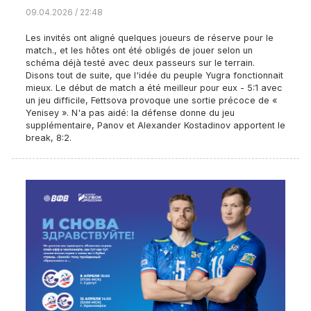
09.04.2026 / 22:48
Les invités ont aligné quelques joueurs de réserve pour le
match., et les hôtes ont été obligés de jouer selon un
schéma déjà testé avec deux passeurs sur le terrain.
Disons tout de suite, que l'idée du peuple Yugra fonctionnait
mieux. Le début de match a été meilleur pour eux - 5:1 avec
un jeu difficile, Fettsova provoque une sortie précoce de «
Yenisey ». N'a pas aidé: la défense donne du jeu
supplémentaire, Panov et Alexander Kostadinov apportent le
break, 8:2.