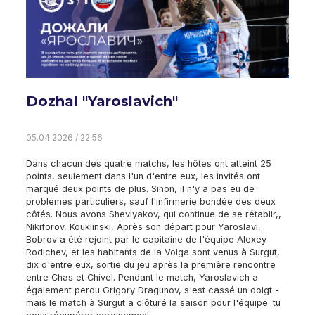
Dozhal "Yaroslavich"
05.04.2026 / 22:56
Dans chacun des quatre matchs, les hôtes ont atteint 25
points, seulement dans l'un d'entre eux, les invités ont
marqué deux points de plus. Sinon, il n'y a pas eu de
problèmes particuliers, sauf l'infirmerie bondée des deux
côtés. Nous avons Shevlyakov, qui continue de se rétablir,,
Nikiforov, Kouklinski, Après son départ pour Yaroslavl,
Bobrov a été rejoint par le capitaine de l'équipe Alexey
Rodichev, et les habitants de la Volga sont venus à Surgut,
dix d'entre eux, sortie du jeu après la première rencontre
entre Chas et Chivel. Pendant le match, Yaroslavich a
également perdu Grigory Dragunov, s'est cassé un doigt -
mais le match à Surgut a clôturé la saison pour l'équipe: tu