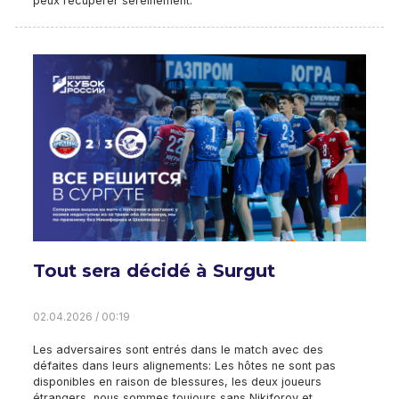
peux récupérer sereinement.
Tout sera décidé à Surgut
02.04.2026 / 00:19
Les adversaires sont entrés dans le match avec des
défaites dans leurs alignements: Les hôtes ne sont pas
disponibles en raison de blessures, les deux joueurs
étrangers, nous sommes toujours sans Nikiforov et