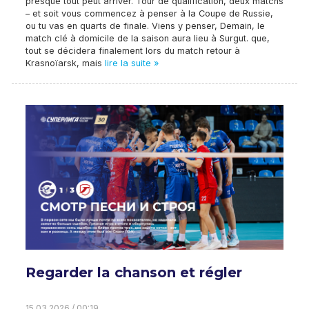
presque tout peut arriver. Tour de qualification, deux matchs
– et soit vous commencez à penser à la Coupe de Russie,
ou tu vas en quarts de finale. Viens y penser, Demain, le
match clé à domicile de la saison aura lieu à Surgut. que,
tout se décidera finalement lors du match retour à
Krasnoïarsk, mais
lire la suite »
Regarder la chanson et régler
15.03.2026 / 00:19