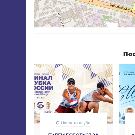
По
Новости клуба
БУДЕМ БОРОТЬСЯ ЗА
«