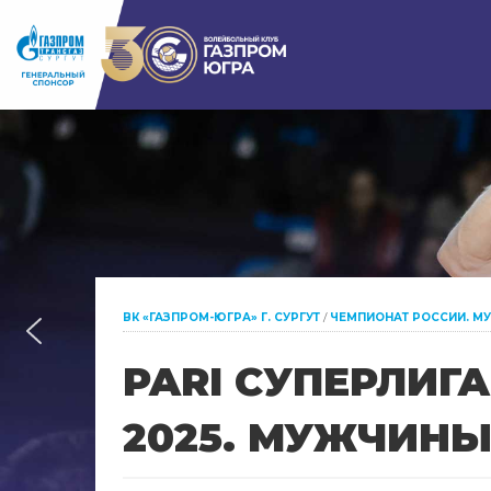
ВК «ГАЗПРОМ-ЮГРА» Г. СУРГУТ
/
ЧЕМПИОНАТ РОССИИ. М
PARI СУПЕРЛИГ
2025. МУЖЧИНЫ.