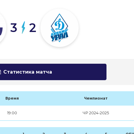
3
2
Статистика матча
Время
Чемпионат
19:00
ЧР 2024-2025