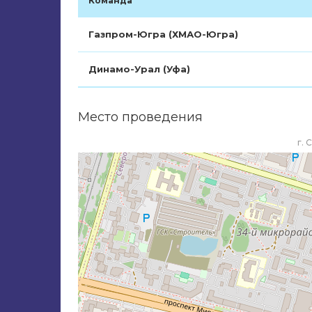
Команда
Газпром-Югра (ХМАО-Югра)
Динамо-Урал (Уфа)
Место проведения
г. 