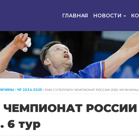
ГЛАВНАЯ
НОВОСТИ
К
УЖЧИНЫ
/
ЧР 2024-2025
/
PARI СУПЕРЛИГА ЧЕМПИОНАТ РОССИИ 2025. МУЖЧИНЫ. 
А ЧЕМПИОНАТ РОССИИ
 6 тур