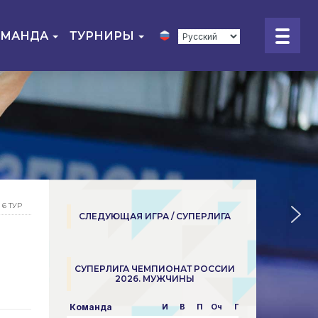
ОМАНДА
ТУРНИРЫ
6 ТУР
СЛЕДУЮЩАЯ ИГРА / СУПЕРЛИГА
СУПЕРЛИГА ЧЕМПИОНАТ РОССИИ
2026. МУЖЧИНЫ
Команда
И
В
П
Оч
Пар