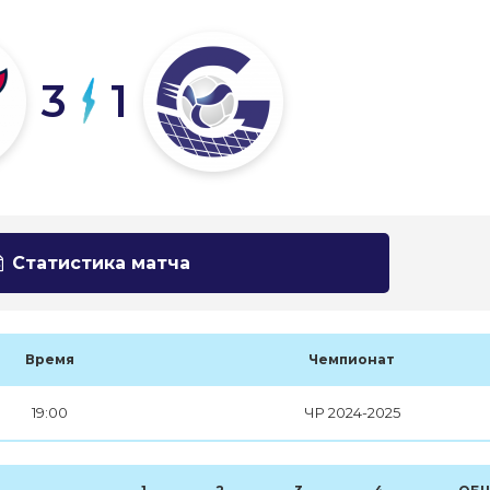
3
1
Статистика матча
Время
Чемпионат
19:00
ЧР 2024-2025