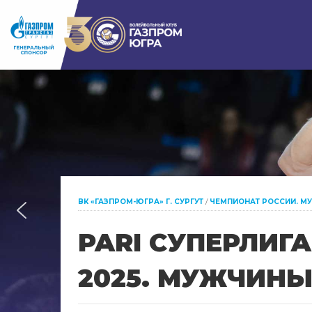
ВК «ГАЗПРОМ-ЮГРА» Г. СУРГУТ
/
ЧЕМПИОНАТ РОССИИ. М
PARI СУПЕРЛИГ
2025. МУЖЧИНЫ.