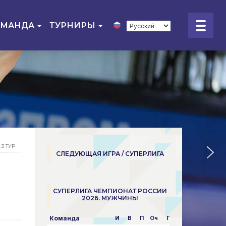
ОМАНДА
ТУРНИРЫ
3 ТУР
СЛЕДУЮЩАЯ ИГРА / СУПЕРЛИГА
СУПЕРЛИГА ЧЕМПИОНАТ РОССИИ
2026. МУЖЧИНЫ
Команда
И
В
П
Оч
Пар