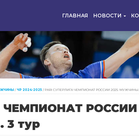
ГЛАВНАЯ
НОВОСТИ
К
УЖЧИНЫ
/
ЧР 2024-2025
/
PARI СУПЕРЛИГА ЧЕМПИОНАТ РОССИИ 2025. МУЖЧИНЫ. 
А ЧЕМПИОНАТ РОССИИ
 3 тур