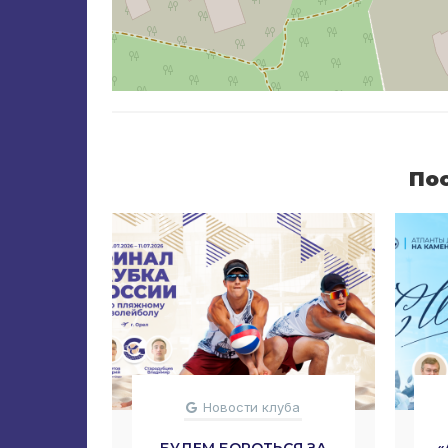
По
Новости клуба
БУДЕМ БОРОТЬСЯ ЗА
«