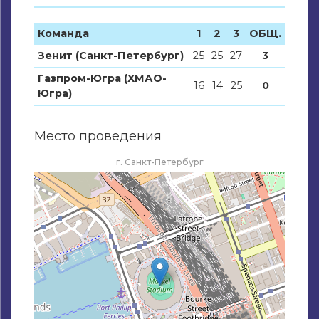
Команда
1
2
3
ОБЩ.
Зенит (Санкт-Петербург)
25
25
27
3
Газпром-Югра (ХМАО-
16
14
25
0
Югра)
Место проведения
г. Санкт-Петербург