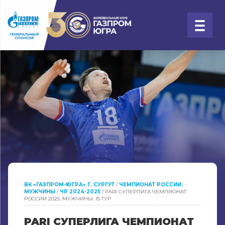
ВК «ГАЗПРОМ-ЮГРА» Г. СУРГУТ
/
ЧЕМПИОНАТ РОССИИ.
МУЖЧИНЫ
/
ЧР 2024-2025
/
PARI СУПЕРЛИГА ЧЕМПИОНАТ
РОССИИ 2025. МУЖЧИНЫ. 15 ТУР
PARI СУПЕРЛИГА ЧЕМПИОНАТ