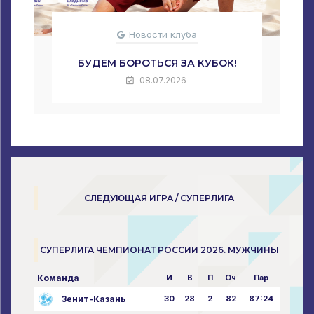
Новости клуба
БУДЕМ БОРОТЬСЯ ЗА КУБОК!
08.07.2026
СЛЕДУЮЩАЯ ИГРА / СУПЕРЛИГА
СУПЕРЛИГА ЧЕМПИОНАТ РОССИИ 2026. МУЖЧИНЫ
Команда
И
В
П
Оч
Пар
Зенит-Казань
30
28
2
82
87:24