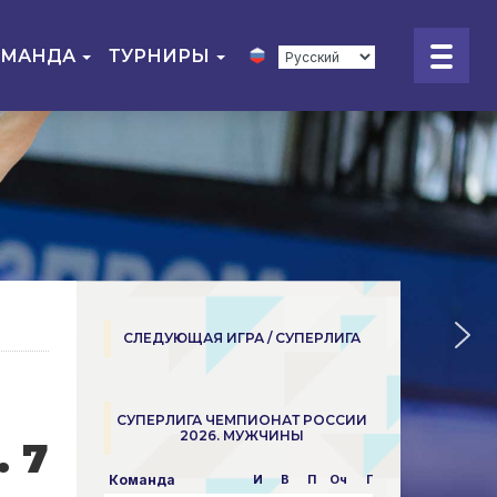
ОМАНДА
ТУРНИРЫ
СЛЕДУЮЩАЯ ИГРА / СУПЕРЛИГА
СУПЕРЛИГА ЧЕМПИОНАТ РОССИИ
2026. МУЖЧИНЫ
 7
Команда
И
В
П
Оч
Пар