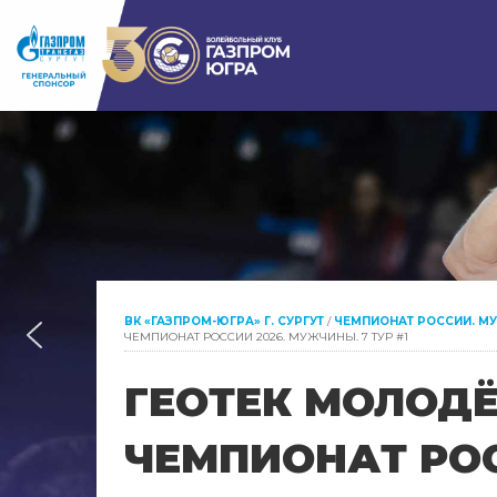
ВК «ГАЗПРОМ-ЮГРА» Г. СУРГУТ
/
ЧЕМПИОНАТ РОССИИ. М
ЧЕМПИОНАТ РОССИИ 2026. МУЖЧИНЫ. 7 ТУР #1
ГЕОТЕК МОЛОД
ЧЕМПИОНАТ РОС