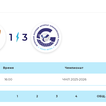
1
3
Время
Чемпионат
16:00
ЧМЛ 2025-2026
1
2
3
4
ОБЩ.