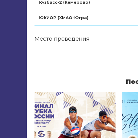
Кузбасс-2 (Кемерово)
ЮКИОР (ХМАО-Югра)
Место проведения
По