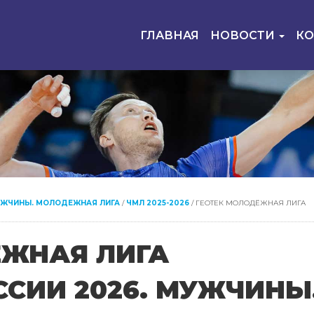
ГЛАВНАЯ
НОВОСТИ
К
УЖЧИНЫ. МОЛОДЕЖНАЯ ЛИГА
/
ЧМЛ 2025-2026
/
ГЕОТЕК МОЛОДЁЖНАЯ ЛИГА
ЁЖНАЯ ЛИГА
СИИ 2026. МУЖЧИНЫ.