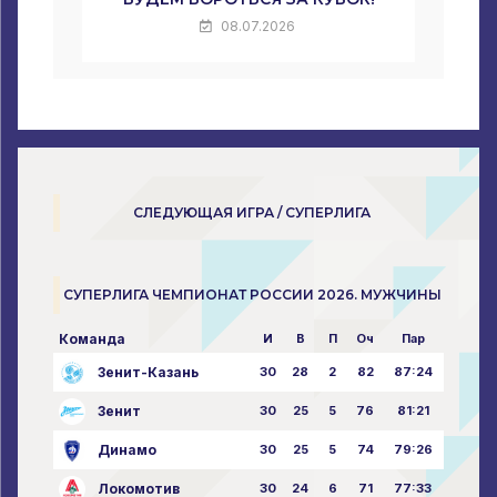
08.07.2026
СЛЕДУЮЩАЯ ИГРА / СУПЕРЛИГА
СУПЕРЛИГА ЧЕМПИОНАТ РОССИИ 2026. МУЖЧИНЫ
Команда
И
В
П
Оч
Пар
Зенит-Казань
30
28
2
82
87:24
Зенит
30
25
5
76
81:21
Динамо
30
25
5
74
79:26
Локомотив
30
24
6
71
77:33