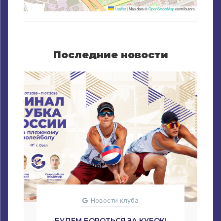
Leaflet
|
Map data ©
OpenStreetMap
contributors
Последние новости
Новости клуба
БУДЕМ БОРОТЬСЯ ЗА КУБОК!