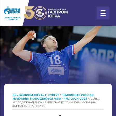
ВК «ГАЗПРОМ-ЮГРА» Г. СУРГУТ
/
ЧЕМПИОНАТ РОССИИ.
МУЖЧИНЫ. МОЛОДЕЖНАЯ ЛИГА
/
ЧМЛ 2024-2025
/
ГЕОТЕК
МОЛОДЁЖНАЯ ЛИГА ЧЕМПИОНАТ РОССИИ 2025. МУЖЧИНЫ.
ФИНАЛ ЗА 1-6 МЕСТА #5