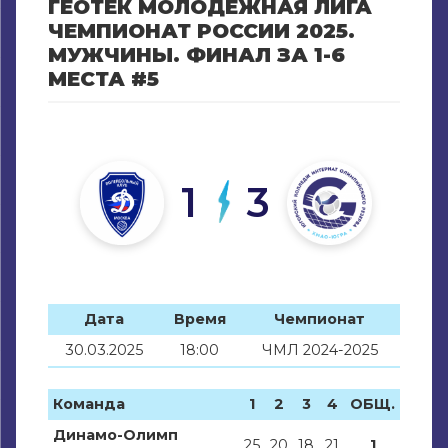
ГЕОТЕК МОЛОДЁЖНАЯ ЛИГА
ЧЕМПИОНАТ РОССИИ 2025.
МУЖЧИНЫ. ФИНАЛ ЗА 1-6
МЕСТА #5
1
3
Дата
Время
Чемпионат
30.03.2025
18:00
ЧМЛ 2024-2025
Команда
1
2
3
4
ОБЩ.
Динамо-Олимп
25
20
18
21
1