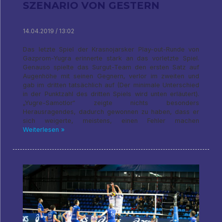
SZENARIO VON GESTERN
14.04.2019 / 13:02
Das letzte Spiel der Krasnojarsker Play-out-Runde von
Gazprom-Yugra erinnerte stark an das vorletzte Spiel.
Genauso spielte das Surgut-Team den ersten Satz auf
Augenhöhe mit seinen Gegnern, verlor im zweiten und
gab im dritten tatsächlich auf (Der minimale Unterschied
in der Punktzahl des dritten Spiels wird unten erläutert).
„Yugre-Samotlor“ zeigte nichts besonders
Herausragendes, dadurch gewonnen zu haben, dass er
sich weigerte, meistens, einen Fehler machen
Weiterlesen »