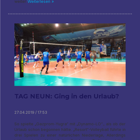
weiter
Weiterlesen »
TAG NEUN: Ging in den Urlaub?
27.04.2019 / 17:53
So spielte „Gazprom-Yugra“ mit „Dynamo-LO“., als ob der
Urlaub schon begonnen hätte. „Resort“-Volleyball führte in
drei Spielen zu einer natürlichen Niederlage, Allerdings