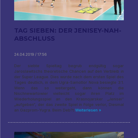
TAG SIEBEN: DER JENISEY-NAH-
ABSCHLUSS
24.04.2019 / 17:56
Der siebte Spieltag begrub endgültig sogar
Jaroslawitschs theoretische Chancen auf den Verbleib in
der Super League. Dies wurde nach dem ersten Spiel des
Tages deutlich, in dem Ugra-Samotlor Nova besiegte 3:1.
Wenn das so weitergeht, dann können die
Nischnewartowier vielleicht sogar ihren Platz im
Wiederholungsspiel an den Krasnojarsker „Jenisei“
„aufgeben“, der das zweite Spiel in Folge verlor, Diesmal
an Gazprom-Yugra. Beim Deb?t
Weiterlesen »