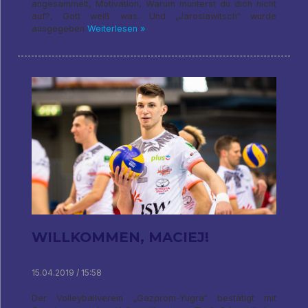
angesammelt, Motivation, Warum munterst du dich nicht
auf?, Gott weiß was. Und „Jaroslawitsch“ wurde
ausgegeben
Weiterlesen »
WILLKOMMEN, MACIEJ!
15.04.2019 / 15:58
Der Volleyballverein „Gazprom-Yugra“ bestätigt mit