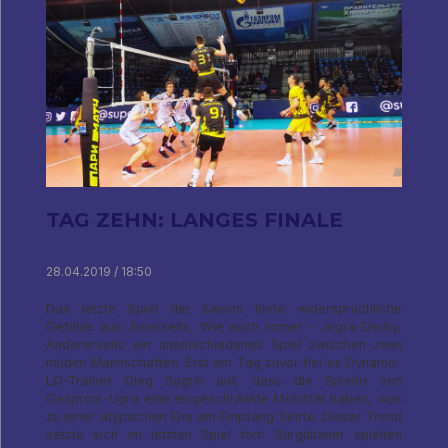
TAG ZEHN: LANGES FINALE
28.04.2019 / 18:50
Das letzte Spiel der Saison löste widersprüchliche
Gefühle aus. Einerseits, Wie auch immer - Jugra-Derby,
Andererseits ein unentschiedenes Spiel zwischen zwei
müden Mannschaften. Erst am Tag zuvor fiel es Dynamo-
LO-Trainer Oleg Sogrin auf, dass die Spieler von
Gazprom-Ugra eine eingeschränkte Mobilität haben, was
zu einer atypischen Ehe am Empfang führte. Dieser Trend
setzte sich im letzten Spiel fort: Surgutianer spielten