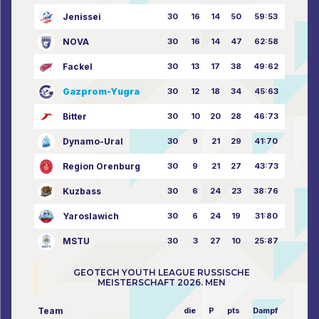
Jenissei
30
16
14
50
59:53
NOVA
30
16
14
47
62:58
Fackel
30
13
17
38
49:62
Gazprom-Yugra
30
12
18
34
45:63
Bitter
30
10
20
28
46:73
Dynamo-Ural
30
9
21
29
41:70
Region Orenburg
30
9
21
27
43:73
Kuzbass
30
6
24
23
38:76
Yaroslawich
30
6
24
19
31:80
MSTU
30
3
27
10
25:87
GEOTECH YOUTH LEAGUE RUSSISCHE
MEISTERSCHAFT 2026. MEN
Team
die
P
pts
Dampf