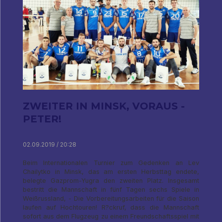
ZWEITER IN MINSK, VORAUS -
PETER!
02.09.2019 / 20:28
Beim Internationalen Turnier zum Gedenken an Lev
Chailytko in Minsk, das am ersten Herbsttag endete,
belegte Gazprom-Yugra den zweiten Platz. Insgesamt
bestritt die Mannschaft in fünf Tagen sechs Spiele in
Weißrussland, - Die Vorbereitungsarbeiten für die Saison
laufen auf Hochtouren! R?ckruf, dass die Mannschaft
sofort aus dem Flugzeug zu einem Freundschaftsspiel mit