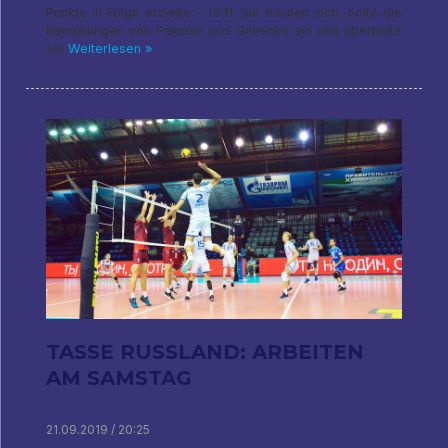
Punkte in Folge erzielte - 13:11. Sie freuten sich, holte die
Bemühungen von Pakshin und Glivenko ein und überholte
sie
Weiterlesen »
TASSE RUSSLAND: ARBEITEN
AM SAMSTAG
21.09.2019 / 20:25