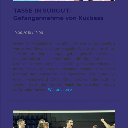
TASSE IN SURGUT:
Gefangennahme von Kuzbass
19.09.2019 / 18:09
«Neu» – "Magnitka-Universität" 3:0 Der dritte Spieltag
wurde von Nova und der Magnitka-Universität eröffnet.
Vertreter der Super League gaben eine Meisterklasse,
ausgedrückt in einer zweifachen Überlegenheit bis zur
Mitte des ersten Satzes – 16:8. Erst ganz zum Schluss, f?
hrend 23:12, Die Wolga-Bewohner gönnten sich einen
Moment der Schwäche und gewannen das Spiel mit
einem Punktestand 25:17. Magnitogorsk holte sich im
zweiten Spiel den ersten Punkt, Sie erhielten jedoch
sofort eine Antwort
Weiterlesen »