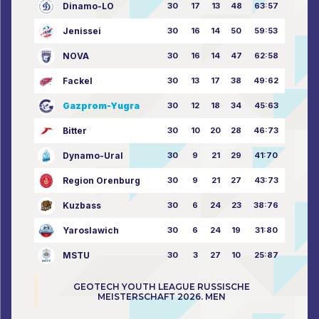
Dinamo-LO
30
17
13
48
63:57
Jenissei
30
16
14
50
59:53
NOVA
30
16
14
47
62:58
Fackel
30
13
17
38
49:62
Gazprom-Yugra
30
12
18
34
45:63
Bitter
30
10
20
28
46:73
Dynamo-Ural
30
9
21
29
41:70
Region Orenburg
30
9
21
27
43:73
Kuzbass
30
6
24
23
38:76
Yaroslawich
30
6
24
19
31:80
MSTU
30
3
27
10
25:87
GEOTECH YOUTH LEAGUE RUSSISCHE
MEISTERSCHAFT 2026. MEN