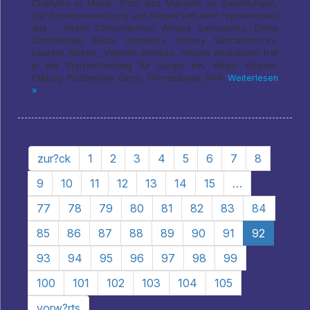
Chailytko in Minsk. Trotz des Mangels an Sammlungen,
Die Zusammensetzung von Kasan sah sehr repräsentativ
aus - Vadim Likhosherstov, Alexey Samoilenko, Denis
Zemchenok, Fedor Voronkov, Andrey Surmachevsky,
Laurent Alekno, Valentin Krotkov. Artyom Khabibullin trat
in die Startaufstellung für Surgut ein, Artem Kiselev,
Oleksiy Pluzhnikow, Denis Chereiskaya, Kirill
Weiterlesen
»
zur?ck
1
2
3
4
5
6
7
8
9
10
11
12
13
14
15
…
77
78
79
80
81
82
83
84
85
86
87
88
89
90
91
92
93
94
95
96
97
98
99
100
101
102
103
104
105
vorw?rts