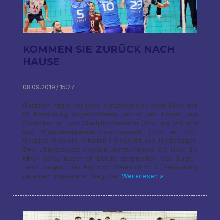
KOMMEN SIE ZURÜCK NACH
HAUSE
08.09.2019 / 15:27
Gazprom-Yugra hat seine Vorsaisonreise nach Minsk und
St. Petersburg abgeschlossen, wo er am Turnier zum
Gedenken an Lew Chailytko teilnahm (2-ist ein Ort) und
das Wjatscheslaw-Platonow-Denkmal (7-ist ein Ort).
Gespielt 10 Spiele, erhalten 5 Siege mit drei Niederlagen,
Zwei Übungsspiele endeten unentschieden, 2:2. Über die
Minsk-Spiele haben wir bereits gesprochen. Das Surgut-
Team begann das Platonov Memorial in St. Petersburg
mit einem souveränen Sieg über
Weiterlesen »