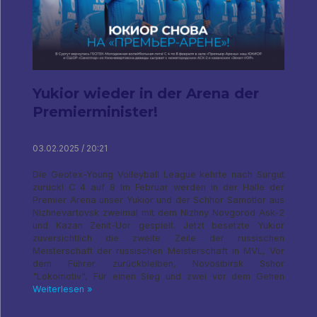
Yukior wieder in der Arena der
Premierminister!
03.02.2025 / 20:21
Die Geotex-Young Volleyball League kehrte nach Surgut
zurück! C 4 auf 8 Im Februar werden in der Halle der
Premier Arena unser Yukior und der Schhor Samotlor aus
Nizhnevartovsk zweimal mit dem Nizhny Novgorod Ask-2
und Kazan Zenit-Uor gespielt. Jetzt besetzte Yukior
zuversichtlich die zweite Zeile der russischen
Meisterschaft der russischen Meisterschaft in MVL, Vor
dem Führer zurückbleiben, Novosibirsk Sshor
"Lokomotiv", Für einen Sieg und zwei vor dem Gehen
Weiterlesen »