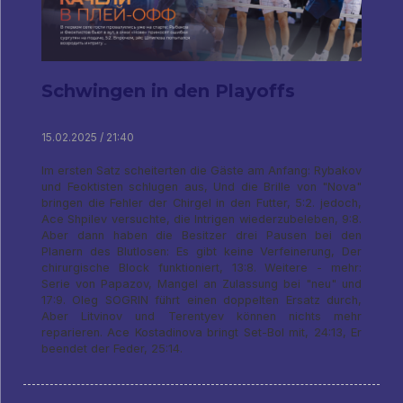
Schwingen in den Playoffs
15.02.2025 / 21:40
Im ersten Satz scheiterten die Gäste am Anfang: Rybakov
und Feoktisten schlugen aus, Und die Brille von "Nova"
bringen die Fehler der Chirgel in den Futter, 5:2. jedoch,
Ace Shpilev versuchte, die Intrigen wiederzubeleben, 9:8.
Aber dann haben die Besitzer drei Pausen bei den
Planern des Blutlosen: Es gibt keine Verfeinerung, Der
chirurgische Block funktioniert, 13:8. Weitere - mehr:
Serie von Papazov, Mangel an Zulassung bei "neu" und
17:9. Oleg SOGRIN führt einen doppelten Ersatz durch,
Aber Litvinov und Terentyev können nichts mehr
reparieren. Ace Kostadinova bringt Set-Bol mit, 24:13, Er
beendet der Feder, 25:14.