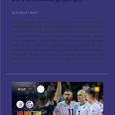
22.11.2023 / 19:07
Die Gastgeber fanden sofort das schwache Glied in der
Surgut-Mannschaft: der Aufschlag flog zu Korotaev, Ivan
schwebte sofort in der Rezeption davon, und versuchte
es sogar am Netz – er traf den Block zweimal, einmal
raus, Außerdem gab Alekseev während eines effektiven
Angriffs den Punkt an „Jenissei“ zurück, indem er das
Seil berührte, 0:4. Korotaev wird durch den Namensvetter
Skvortsov ersetzt, Alekseev bleibt im Einzelblock von
Ursov stecken, 1:6. Und dann schlägt er einen freien Ball,
3:8.