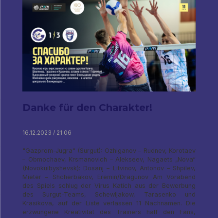
Danke für den Charakter!
16.12.2023 / 21:06
"Gazprom-Jugra" (Surgut): Ozhiganov – Rudnev, Korotaev
– Obmochaev, Krsmanovich – Alekseev, Nagaets „Nova“
(Novokuibyshevsk): Dosanj – Litvinov, Antonov – Shpilev,
Mieter – Shcherbakov, Eremin/Dragunov Am Vorabend
des Spiels schlug der Virus Katich aus der Bewerbung
des Surgut-Teams, Schewljakow, Tarasenko und
Krasikova, auf der Liste verlassen 11 Nachnamen. Die
erzwungene Kreativität des Trainers half den Fans,