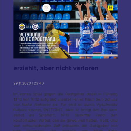
erziehlt, aber nicht verloren
29.11.2023 / 23:40
Im ersten Spiel gingen die Gastgeber direkt in Führung
13:12 von 16:12 aufgrund unserer Fehler. Nach dem Schuss
von Nikita Alekseev ins Tor wird er durch Vyacheslav
Rudnev ersetzt, ENTFERNT, aber er bringt den Ball nicht
selbst ins Spielfeld, 18:13. Shakhtar verlor den
komfortablen Vorteil, den sie gewonnen hatten, nicht, Und
den entscheidenden Ball bekamen die Gastgeber von
Ivan Skvortsov, der anstelle von Milan Katic