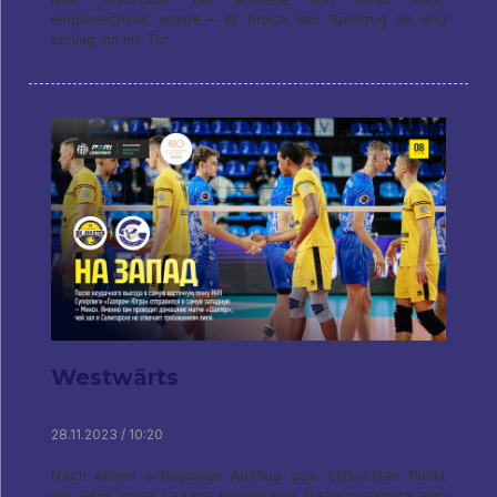
eingewechselt wurde – er brach den Spielzug ab und
schlug ihn ins Tor.
Westwärts
28.11.2023 / 10:20
Nach einem erfolglosen Ausflug zum östlichsten Punkt
der PARI Super League begab sich Gazprom-Yugra zum