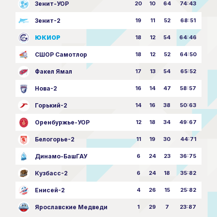
Зенит-УОР
20
10
64
74:43
Зенит-2
19
11
52
68:51
ЮКИОР
18
12
54
64:46
СШОР Самотлор
18
12
52
64:50
Факел Ямал
17
13
54
65:52
Нова-2
16
14
47
58:57
Горький-2
14
16
38
50:63
Оренбуржье-УОР
12
18
34
49:67
Белогорье-2
11
19
30
44:71
Динамо-БашГАУ
6
24
23
36:75
Кузбасс-2
6
24
18
35:82
Енисей-2
4
26
15
25:82
Ярославские Медведи
1
29
7
23:87