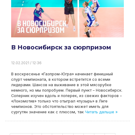
В Новосибирск за сюрпризом
12.02.2021 / 12:36
В воскресенье «Газпром-Югра» начинает финишный
спурт чемпионата, в котором встретится со всеми
лидерами. Шансов на выживание в этой мясорубке
немного, но мы попробуем. Первый пункт – Новосибирск.
Соперник изучен вдоль и поперек, из свежих факторов –
«Локомотив» только что отыграл «пузырь» в Лиге
чемпионов. Это обстоятельство может иметь для
сургутян значение как с плюсом, так
Читать дальше »