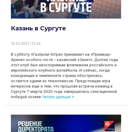
Казань в Сургуте
19.02.2021 / 12:24
В субботу «Газпром-Югра» принимает на «Премьер-
Арене» особого гостя – казанский «Зенит». Долгие годы
этот клуб был неоспоримым флагманом российского и
европейского клубного волейбола. И сейчас, когда
конкуренция в чемпионате страны обострилась,
остается одним из тяжеловесов. Предстоящая игра
интересна еще и тем, что прошлая встреча команд в
Сургуте 7 марта 2020 года завершилась сенсационной
победой хозяев
Читать дальше »