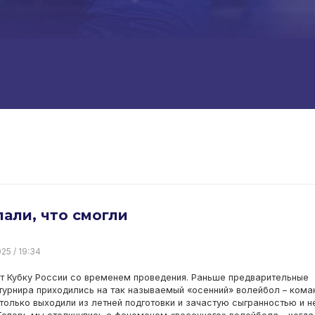
али, что смогли
25 / 19:34
т Кубку России со временем проведения. Раньше предварительные
турнира приходились на так называемый «осенний» волейбол – кома
только выходили из летней подготовки и зачастую сыгранностью и н