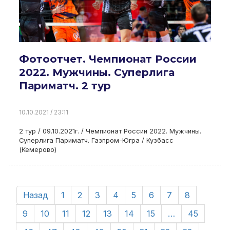
Фотоотчет. Чемпионат России
2022. Мужчины. Суперлига
Париматч. 2 тур
10.10.2021 / 23:11
2 тур / 09.10.2021г. / Чемпионат России 2022. Мужчины.
Суперлига Париматч. Газпром-Югра / Кузбасс
(Кемерово)
Назад
1
2
3
4
5
6
7
8
9
10
11
12
13
14
15
…
45