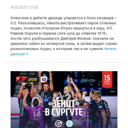
15.10.2021 / 21:26
Алексеев в дебюте дважды утыкается в блок казанцев –
0:2. Разозлившись, Никита выстреливает парой отличных
подач, позволяя «Газпром-Югре» вернуться в игру, 4:5.
Равная борьба в первом сете шла до отметки 14:15,
после чего разбушевался Дмитрий Волков. Сначала он
уверенно забил из четвертой зоны, а затем выдал серию
разноплановых подач, к которым так и не сумели
Читать
дальше »