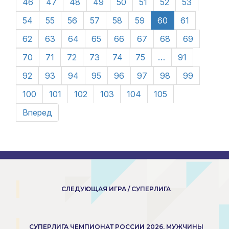
46
47
48
49
50
51
52
53
54
55
56
57
58
59
60
61
62
63
64
65
66
67
68
69
70
71
72
73
74
75
…
91
92
93
94
95
96
97
98
99
100
101
102
103
104
105
Вперед
СЛЕДУЮЩАЯ ИГРА / СУПЕРЛИГА
СУПЕРЛИГА ЧЕМПИОНАТ РОССИИ 2026. МУЖЧИНЫ