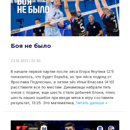
Боя не было
23.10.2021 / 22:30
В начале первой партии после эйса Егора Якутина (2:1)
показалось, что будет борьба, но три эйса подряд от
Ярослава Подлесных, а затем эйс Ильи Власова (4:10)
расставили все по местам. Динамовцы набрали пять
очков с подачи, еще шесть стали добычей блока, плюс
шесть наших ошибок при вводе мяча в игру составили
результат, 13:25. Это математика,
Читать дальше »