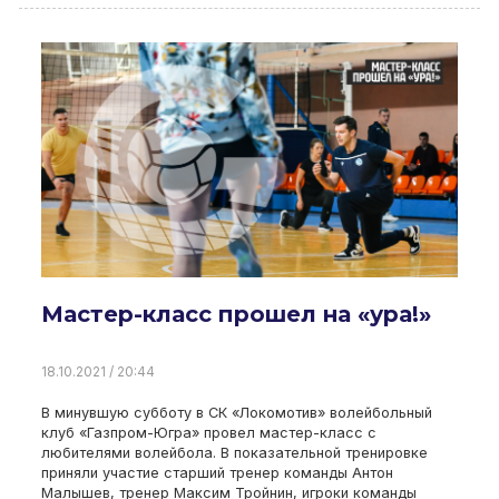
Мастер-класс прошел на «ура!»
18.10.2021 / 20:44
В минувшую субботу в СК «Локомотив» волейбольный
клуб «Газпром-Югра» провел мастер-класс с
любителями волейбола. В показательной тренировке
приняли участие старший тренер команды Антон
Малышев, тренер Максим Тройнин, игроки команды