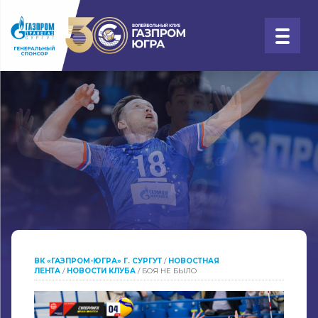
ВК «ГАЗПРОМ-ЮГРА» Г. СУРГУТ
/
НОВОСТНАЯ
ЛЕНТА
/
НОВОСТИ КЛУБА
/
БОЯ НЕ БЫЛО