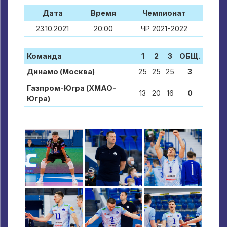
Дата
Время
Чемпионат
23.10.2021
20:00
ЧР 2021-2022
Команда
1
2
3
ОБЩ.
Динамо (Москва)
25
25
25
3
Газпром-Югра (ХМАО-
13
20
16
0
Югра)