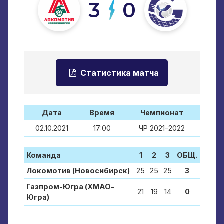
3
0
Статистика матча
Дата
Время
Чемпионат
02.10.2021
17:00
ЧР 2021-2022
Команда
1
2
3
ОБЩ.
Локомотив (Новосибирск)
25
25
25
3
Газпром-Югра (ХМАО-
21
19
14
0
Югра)