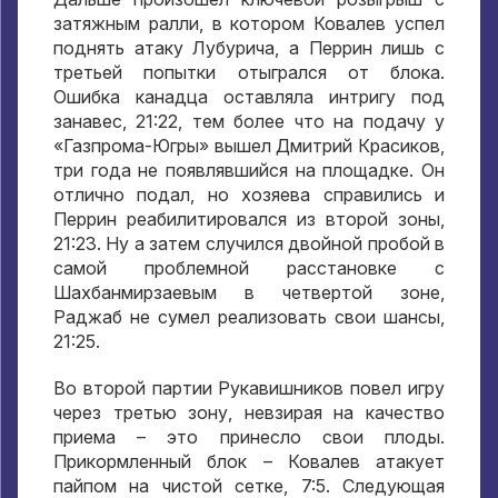
затяжным ралли, в котором Ковалев успел
поднять атаку Лубурича, а Перрин лишь с
третьей попытки отыгрался от блока.
Ошибка канадца оставляла интригу под
занавес, 21:22, тем более что на подачу у
«Газпрома-Югры» вышел Дмитрий Красиков,
три года не появлявшийся на площадке. Он
отлично подал, но хозяева справились и
Перрин реабилитировался из второй зоны,
21:23. Ну а затем случился двойной пробой в
самой проблемной расстановке с
Шахбанмирзаевым в четвертой зоне,
Раджаб не сумел реализовать свои шансы,
21:25.
Во второй партии Рукавишников повел игру
через третью зону, невзирая на качество
приема – это принесло свои плоды.
Прикормленный блок – Ковалев атакует
пайпом на чистой сетке, 7:5. Следующая