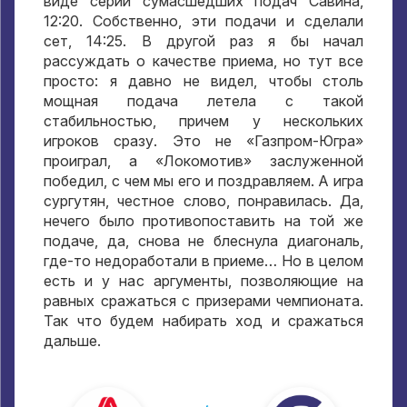
виде серии сумасшедших подач Савина,
12:20. Собственно, эти подачи и сделали
сет, 14:25. В другой раз я бы начал
рассуждать о качестве приема, но тут все
просто: я давно не видел, чтобы столь
мощная подача летела с такой
стабильностью, причем у нескольких
игроков сразу. Это не «Газпром-Югра»
проиграл, а «Локомотив» заслуженной
победил, с чем мы его и поздравляем. А игра
сургутян, честное слово, понравилась. Да,
нечего было противопоставить на той же
подаче, да, снова не блеснула диагональ,
где-то недоработали в приеме… Но в целом
есть и у нас аргументы, позволяющие на
равных сражаться с призерами чемпионата.
Так что будем набирать ход и сражаться
дальше.