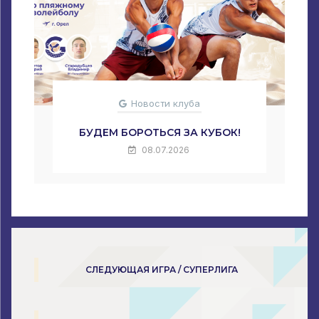
Новости клуба
БУДЕМ БОРОТЬСЯ ЗА КУБОК!
08.07.2026
СЛЕДУЮЩАЯ ИГРА / СУПЕРЛИГА