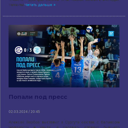
таланты
Читать дальше »
Попали под пресс
02.03.2024 / 20:45
Алексей Вербов выставил в Сургуте состав с балансом
молодости и опыта, а пасовать отрядил бывшего