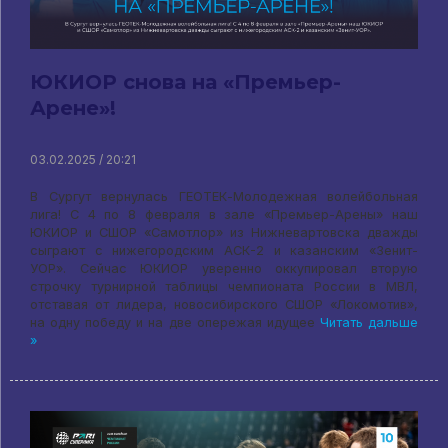
ЮКИОР снова на «Премьер-
Арене»!
03.02.2025 / 20:21
В Сургут вернулась ГЕОТЕК-Молодежная волейбольная
лига! С 4 по 8 февраля в зале «Премьер-Арены» наш
ЮКИОР и СШОР «Самотлор» из Нижневартовска дважды
сыграют с нижегородским АСК-2 и казанским «Зенит-
УОР». Сейчас ЮКИОР уверенно оккупировал вторую
строчку турнирной таблицы чемпионата России в МВЛ,
отставая от лидера, новосибирского СШОР «Локомотив»,
на одну победу и на две опережая идущее
Читать дальше
»