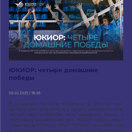
ЮКИОР: четыре домашние
победы
09.02.2025 / 18:36
В преддверии 130-летия волейбола (с чем мы всех
категорически поздравляем) в Сургуте завершились игры
шестого тура регулярной части чемпионата России в
Молодежной волейбольной лиге. ЮКИОР прошел через
четыре матча с АСК-2 и «Зенит-УОР» без поражений, хотя
во втором матче с казанцами был на грани. Доигравшись