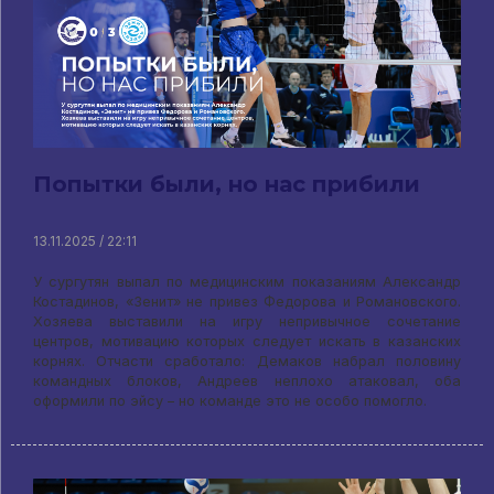
Попытки были, но нас прибили
13.11.2025 / 22:11
У сургутян выпал по медицинским показаниям Александр
Костадинов, «Зенит» не привез Федорова и Романовского.
Хозяева выставили на игру непривычное сочетание
центров, мотивацию которых следует искать в казанских
корнях. Отчасти сработало: Демаков набрал половину
командных блоков, Андреев неплохо атаковал, оба
оформили по эйсу – но команде это не особо помогло.