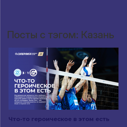
Посты с тэгом: Казань
Что-то героическое в этом есть