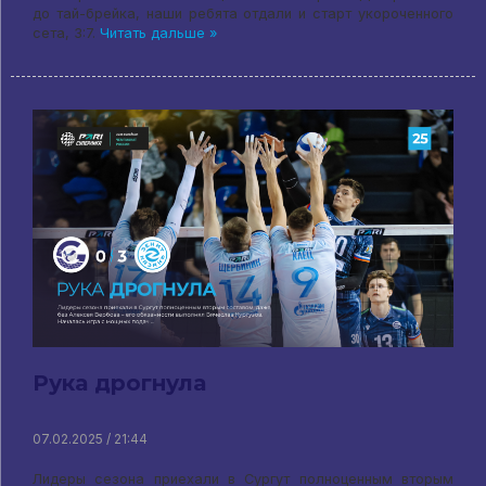
до тай-брейка, наши ребята отдали и старт укороченного
сета, 3:7.
Читать дальше »
Рука дрогнула
07.02.2025 / 21:44
Лидеры сезона приехали в Сургут полноценным вторым