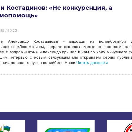
и Костадинов: «Не конкуренция, а
имопомощь»
25 / 20:20
 и Александр Костадиновы – выходцы из волейбольной 
бирского «Локомотива», впервые сыграют вместе во взрослом вол
ве «Газпром-Югры». Александр пришел к нам по ходу минувшего с
ьшим интервью с новым связующим мы открываем серию публика
 начале своего пути в волейболе Наши
Читать дальше »