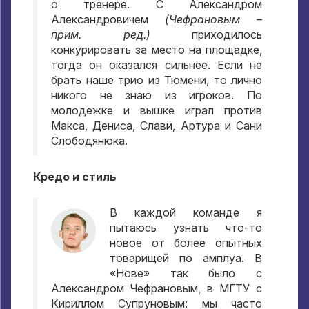
о тренере. С Александром
Александровичем
(Чефрановым –
прим. ред.)
приходилось
конкурировать за место на площадке,
тогда он оказался сильнее. Если не
брать наше трио из Тюмени, то лично
никого не знаю из игроков. По
молодежке и вышке играл против
Макса, Дениса, Слави, Артура и Сани
Слободянюка.
Кредо и стиль
В каждой команде я
пытаюсь узнать что-то
новое от более опытных
товарищей по амплуа. В
«Нове» так было с
Александром Чефрановым, в МГТУ с
Кириллом Супруновым: мы часто