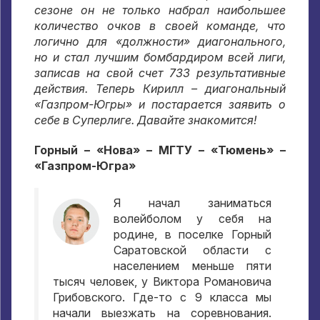
сезоне он не только набрал наибольшее
количество очков в своей команде, что
логично для «должности» диагонального,
но и стал лучшим бомбардиром всей лиги,
записав на свой счет 733 результативные
действия. Теперь Кирилл – диагональный
«Газпром-Югры» и постарается заявить о
себе в Суперлиге. Давайте знакомится!
Горный – «Нова» – МГТУ – «Тюмень» –
«Газпром-Югра»
Я начал заниматься
волейболом у себя на
родине, в поселке Горный
Саратовской области с
населением меньше пяти
тысяч человек, у Виктора Романовича
Грибовского. Где-то с 9 класса мы
начали выезжать на соревнования.