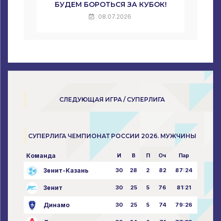
БУДЕМ БОРОТЬСЯ ЗА КУБОК!
08.07.2026
СЛЕДУЮЩАЯ ИГРА / СУПЕРЛИГА
СУПЕРЛИГА ЧЕМПИОНАТ РОССИИ 2026. МУЖЧИНЫ
Команда
И
В
П
Оч
Пар
Зенит-Казань
30
28
2
82
87:24
Зенит
30
25
5
76
81:21
Динамо
30
25
5
74
79:26