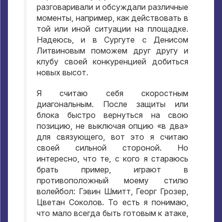
разговаривали и обсуждали различные
моменты, например, как действовать в
той или иной ситуации на площадке.
Надеюсь, и в Сургуте с Денисом
Литвиновым поможем друг другу и
клубу своей конкуренцией добиться
новых высот.
Я считаю себя скоростным
диагональным. После защиты или
блока быстро вернуться на свою
позицию, не выключая опцию «в два»
для связующего, вот это я считаю
своей сильной стороной. Но
интересно, что те, с кого я стараюсь
брать пример, играют в
противоположный моему стилю
волейбол: Гэвин Шмитт, Георг Грозер,
Цветан Соколов. То есть я понимаю,
что мало всегда быть готовым к атаке,