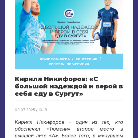
/
/
ГАЗПРОМ-ЮГРА
ИНТЕРВЬЮ
КИРИЛЛ НИКИФОРОВ
Кирилл Никифоров: «С
большой надеждой и верой в
себя еду в Сургут»
03.07.2025 / 10:18
Кирилл Никифоров – один из тех, кто
обеспечил «Тюмени» второе место в
высшей лиге «А». Более того, в минувшем