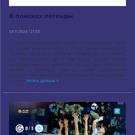
В поисках легенды
04.11.2024 / 21:33
6 ноября «Газпром-Югра» сыграет в Казани против одной
из лучших команд в мире. В отсутствие международных
турниров этот факт не подлежит верификации, но я уверен,
что «Зенит-Казань» где-то там, среди лучших. Лучший
связующий мирового волейбола. Ну, или один из. Мировая
легенда в диагонали. Один из лучших доигровщиков
планеты – Дмитрий Волков. Опытнейший Вольвич, молодые
таланты
Читать дальше »