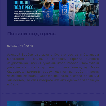
Попали под пресс
02.03.2024 / 20:45
Алексей Вербов выставил в Сургуте состав с балансом
молодости и опыта, а пасовать отрядил бывшего
«сургутянина» Евгения Рукавишникова. Рафаэль Хабибуллин
доверил место в стартовом составе молодому Ивану
Скворцову, который сразу ощутил на себе тяжесть
чемпионских подач. Собственно, подача стала основным
элементом, за счет которого «Зенит» одержал уверенную
победу.