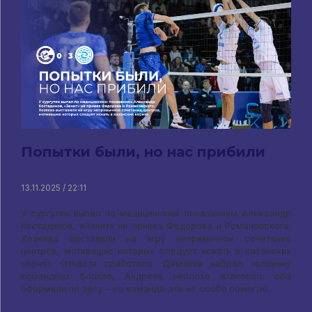
Попытки были, но нас прибили
13.11.2025 / 22:11
У сургутян выпал по медицинским показаниям Александр
Костадинов, «Зенит» не привез Федорова и Романовского.
Хозяева выставили на игру непривычное сочетание
центров, мотивацию которых следует искать в казанских
корнях. Отчасти сработало: Демаков набрал половину
командных блоков, Андреев неплохо атаковал, оба
оформили по эйсу – но команде это не особо помогло.