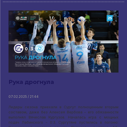
Рука дрогнула
07.02.2025 / 21:44
Лидеры сезона приехали в Сургут полноценным вторым
составом, даже без Алексея Вербова – его обязанности
выполнял Вячеслав Кургузов. Началась игра с мощных
подач Лабинского – 0:3. Сургутяне пустились в погоню: