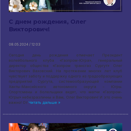
С днем рождения, Олег
Викторович!
08.05.2024 / 12:03
Сегодня день рождения отмечает Президент
волейбольного клуба «Газпром-Югра», генеральный
директор общества «Газпром трансгаз Сургут» Олег
Викторович Ваховский. На протяжении многих лет клуб
чувствует заботу и поддержку одного из градообразующих
предприятий Сургута, системообразующей компании
Ханты-Мансийского автономного округа – Югры.
Спортсмены и болельщики видят, что матчи «Газпром-
Югры» небезразличны и Вам, Олег Викторович! И это очень
важно! От
Читать дальше »