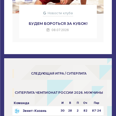
Новости клуба
БУДЕМ БОРОТЬСЯ ЗА КУБОК!
08.07.2026
СЛЕДУЮЩАЯ ИГРА / СУПЕРЛИГА
СУПЕРЛИГА ЧЕМПИОНАТ РОССИИ 2026. МУЖЧИНЫ
Команда
И
В
П
Оч
Пар
Зенит-Казань
30
28
2
82
87:24