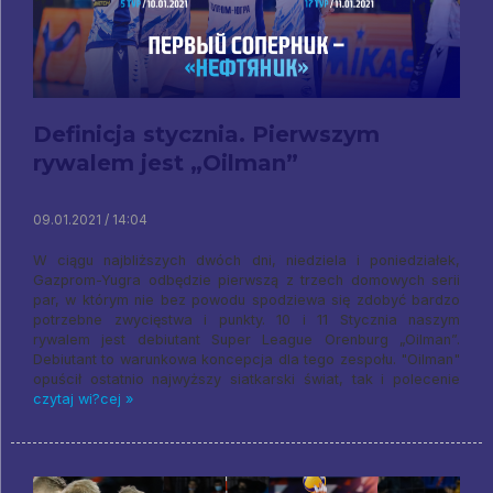
Definicja stycznia. Pierwszym
rywalem jest „Oilman”
09.01.2021 / 14:04
W ciągu najbliższych dwóch dni, niedziela i poniedziałek,
Gazprom-Yugra odbędzie pierwszą z trzech domowych serii
par, w którym nie bez powodu spodziewa się zdobyć bardzo
potrzebne zwycięstwa i punkty. 10 i 11 Stycznia naszym
rywalem jest debiutant Super League Orenburg „Oilman”.
Debiutant to warunkowa koncepcja dla tego zespołu. "Oilman"
opuścił ostatnio najwyższy siatkarski świat, tak i polecenie
czytaj wi?cej »