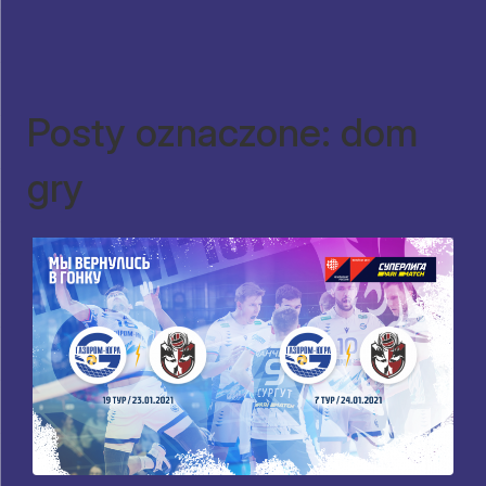
Posty oznaczone: dom
gry