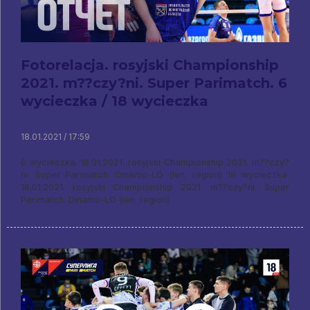
Fotorelacja. rosyjski Championship
2021. m??czy?ni. Super Parimatch. 6
wycieczka / 18 wycieczka
18.01.2021 / 17:59
6 wycieczka. 16.01.2021. rosyjski Championship 2021. m??czy?
ni. Super Parimatch. Dinamo-LO (len. region) 18 wycieczka.
16.01.2021. rosyjski Championship 2021. m??czy?ni. Super
Parimatch. Dinamo-LO (len. region)