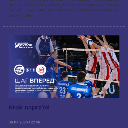
„bonus”. To było zauważalne, że gracze tak naprawdę się nie
„obudzili”, nie udało się odbudować i zmaksymalizować ich
pustych baterii.
Krok naprz?d
09.04.2026 / 22:48