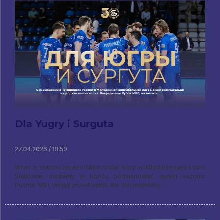
Dla Yugry i Surguta
27.04.2026 / 10:50
Wraz z zakończeniem Mistrzostw Rosji w Młodzieżowej Lidze
Siatkowej możemy w końcu podsumować wyniki sezonu.
Puchar MVL wciąż przed nami, ale oto jesteśmy …