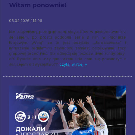
Witam ponownie!
08.04.2026 / 14:06
Nie zdążyliśmy przegrać serii play-offów w mistrzostwach z
Jenisejem, po prostu podobna seria z nimi w Pucharze
Krajowym. „Winą” za to jest odejście „Jarosławicza” i
naruszenie regulaminu zawodów: zamiast oczekiwanej fazy
grupowej przed Final Six odbędą się jeszcze dwie rundy play-
off. Pytanie dnia: czy tym razem uda nam się powalczyć z
Jenisejem o zwycięstwo??
czytaj wi?cej »