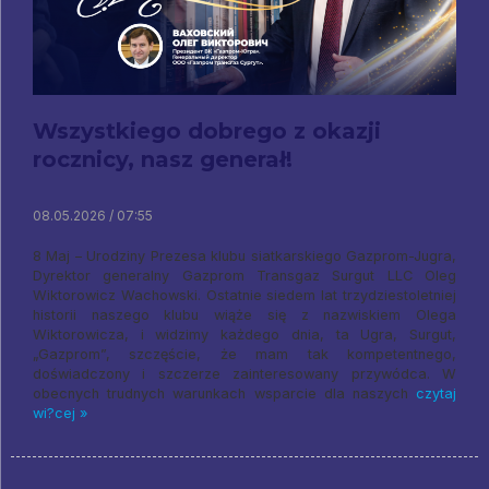
Wszystkiego dobrego z okazji
rocznicy, nasz generał!
08.05.2026 / 07:55
8 Maj – Urodziny Prezesa klubu siatkarskiego Gazprom-Jugra,
Dyrektor generalny Gazprom Transgaz Surgut LLC Oleg
Wiktorowicz Wachowski. Ostatnie siedem lat trzydziestoletniej
historii naszego klubu wiąże się z nazwiskiem Olega
Wiktorowicza, i widzimy każdego dnia, ta Ugra, Surgut,
„Gazprom”, szczęście, że mam tak kompetentnego,
doświadczony i szczerze zainteresowany przywódca. W
obecnych trudnych warunkach wsparcie dla naszych
czytaj
wi?cej »