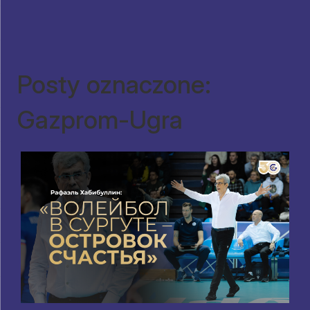
Posty oznaczone:
Gazprom-Ugra