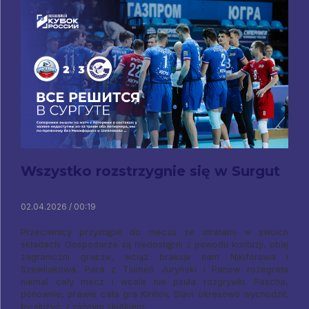
Wszystko rozstrzygnie się w Surgut
02.04.2026 / 00:19
Przeciwnicy przystąpili do meczu ze stratami w swoich
składach: Gospodarze są niedostępni z powodu kontuzji, obaj
zagraniczni gracze, wciąż brakuje nam Nikiforowa i
Szewliakowa. Para z Tiumeń Juryński i Panow rozegrała
niemal cały mecz i wcale nie psuła rozgrywki. Pascha,
ponownie, prawie cała gra Kirillov, Slavi okresowo wychodził,
by służyć, z różnym skutkiem.