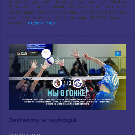
korzystna czy nie?, Dowiemy się tego już wkrótce.
Tymczasem nasz przeciwnik, ASK, przez ostatnie trzy rundy
szedł całkiem wesoło. Na początek odniósł swoje pierwsze
zwycięstwo w mistrzostwach, pokonując MSTU w Moskwie,
następnie
czytaj wi?cej »
Jesteśmy w wyścigu!