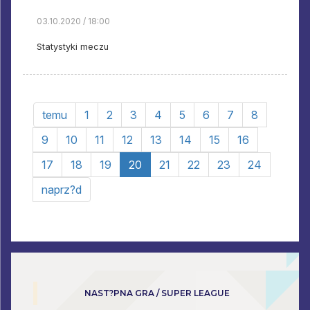
03.10.2020 / 18:00
Statystyki meczu
temu
1
2
3
4
5
6
7
8
9
10
11
12
13
14
15
16
17
18
19
20
21
22
23
24
naprz?d
NAST?PNA GRA / SUPER LEAGUE