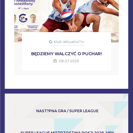
klub aktualno?ci
BĘDZIEMY WALCZYĆ O PUCHAR!
08.07.2026
NAST?PNA GRA / SUPER LEAGUE
SUPER LEAGUE MISTRZOSTWA ROSJI 2026. MEN