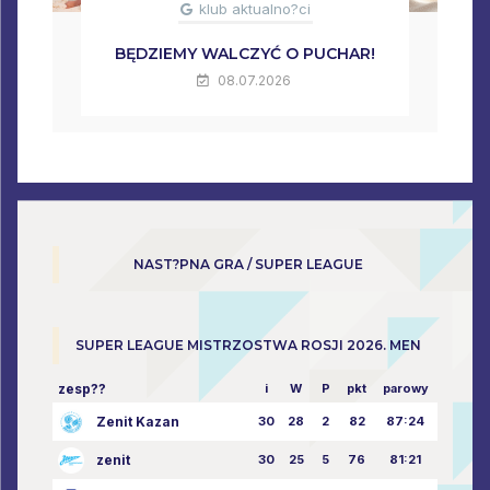
klub aktualno?ci
BĘDZIEMY WALCZYĆ O PUCHAR!
08.07.2026
NAST?PNA GRA / SUPER LEAGUE
SUPER LEAGUE MISTRZOSTWA ROSJI 2026. MEN
zesp??
i
W
P
pkt
parowy
Zenit Kazan
30
28
2
82
87:24
zenit
30
25
5
76
81:21