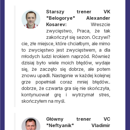
Starszy trener VK
"Belogorye" Alexander
Kosarev:
Wreszcie
zwycięstwo, Praca, że tak
zakończył się sezon. Oczywi?
cie, złe miejsce, które chciałbym, ale mimo
to zwycięstwo jest zwycięstwem, a dla
młodych ludzi krokiem naprzód. Również
dzisiaj było wiele moich błędów, wydaje
się, że zaczęło się dobrze, ale potem
znowu upadli. Następnie w każdej kolejnej
grze popełniali coraz mniej błędów..
dobrze, że czwarta gra się nie skończyła,
kontynuował grę i wytrzymał stres,
skończyłem na myśl.
Główny trener VC
"Neftyanik" Vladimir