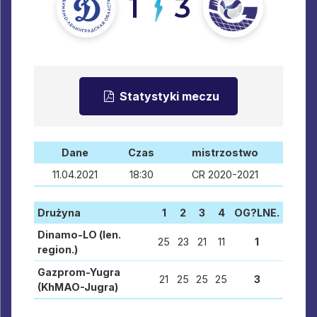
1
3
Statystyki meczu
Dane
Czas
mistrzostwo
11.04.2021
18:30
CR 2020-2021
Drużyna
1
2
3
4
OG?LNE.
Dinamo-LO (len.
25
23
21
11
1
region.)
Gazprom-Yugra
21
25
25
25
3
(KhMAO-Jugra)