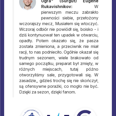
Ugra" (Surgut) Eugene
Rukavishnikov:
W
pierwszym meczu zabrakło
pewności siebie, przełożony
wczorajszy mecz, Musiałem się wtoczyć.
Wczoraj odbiór nie powiódł się, boisko - i
dziś kontynuował ten upadek w otwarciu,
opadły. Potem okazało się, że pasza
została zmieniona, a przeciwnik nie miał
racji, to nas podnieciło. Ogólnie okazał się
trudnym sezonem, wiele brakowało od
samego początku, preparat był zmięty, w
różnych miejscach, tutaj późno
otworzyliśmy sale, przygotowali się. W
zasadzie,, gdzieś trochę się nie skończył,
są ofensywne porażki, co mogło nie być.
Dzięki za sezon, dzięki fanom.