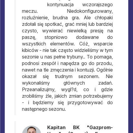
kontynuacja wczorajszego
meczu. Niedokonfigurowany,
rozluźnienie, brudna gra. Ale chłopaki
zdołali się spotkać, grać mniej lub bardziej
czysto, wywierać niewielką presję na
paszę, stopniowo dodawane do
wszystkich elementów. Cóż, wsparcie
kibiców - nie tak często widzieliśmy w tym
sezonie u nas pełne trybuny.. To pomaga,
podnosi zespół i napędza go do przodu,
nawet na tle zmęczenia i kontuzji. Ogólnie
okazał się trudnym sezonem. Nie
wykonaliśmy głównych zadań.
Przeanalizujmy, wygl?d, co i gdzie
zrobiliśmy źle, jakich zmian potrzebujemy
- i będziemy się przygotowywać do
następnego sezonu.
Kapitan BK "Gazprom-