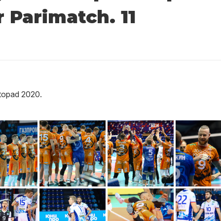
 Parimatch. 11
topad 2020.