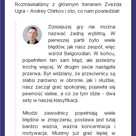
Rozmawialiśmy z głównym trenerem Zvezda
Ugra – Andrey Chirkov i oto, co nam powiedział:
Dzisiejszej gry nie można
nazwać żadną wybitną. W
pierwszej partii było wiele
błędów, jak nasz zespół, więc
wśród Belgorodian. W końcu,
popełniłem ten sam błąd, ale jesteśmy
trochę więcej. W drugim secie nastąpiła
przerwa. Był widziany, że przeciwnicy są
słabsi zarówno w obronie, jak i służbie,
nasz zaczął grać spokojniej, pojawiła się
pewność siebie, a co za tym idzie - dwa
sety w naszej klasyfikacji.
Młodzi zawodnicy popełniają wiele
błędów w zmęczeniu, postawa jest tutaj
bardzo ważna, ważna koncentracja i
motywacja. Musimy już grać lepiej w