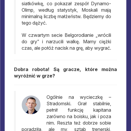
siatkówkę, co pokazał zespół Dynamo-
Olimp, według statystyk, Moskali mają
minimalną liczbę małżeństw. Będziemy do
tego dążyć.
W czwartym secie Belgorodianie „wrócili
do gry” i narzucili walkę. Mamy ciężki
czas, ale połóż nacisk na grę, aby wygrać.
Dobra robota! Są gracze, które można
wyróżnić w grze?
Ogólnie na wycieczkę –
Stradomski. Grał stabilnie,
pełnił funkcję kapitana
zarówno na boisku, jak i poza
nim. Reszta też dobrze sobie
poradziła, ale my, sztab trenerski,