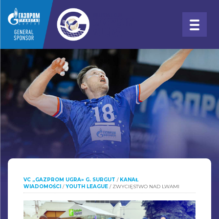
VC „GAZPROM UGRA» G. SURGUT
/
KANAŁ
WIADOMOŚCI
/
YOUTH LEAGUE
/
ZWYCIĘSTWO NAD LWAMI