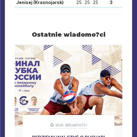
Jenisej (Krasnojarsk)
25
25
25
3
Ostatnie wiadomo?ci
klub aktualno?ci