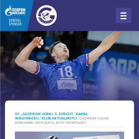
VC „GAZPROM UGRA» G. SURGUT
/
KANAŁ
WIADOMOŚCI
/
KLUB AKTUALNO?CI
/
GAZPROM-YUGRA
PONOWNIE ZWYCIĘZCĄ „ELITY SPORTOWEJ”