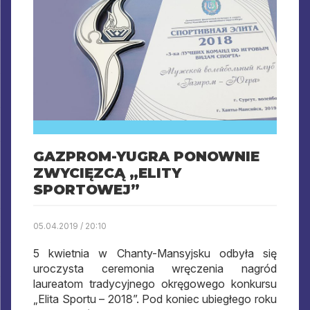
GAZPROM-YUGRA PONOWNIE
ZWYCIĘZCĄ „ELITY
SPORTOWEJ”
05.04.2019 / 20:10
5 kwietnia w Chanty-Mansyjsku odbyła się
uroczysta ceremonia wręczenia nagród
laureatom tradycyjnego okręgowego konkursu
„Elita Sportu – 2018”. Pod koniec ubiegłego roku