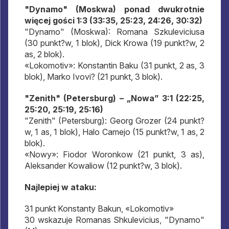
"Dynamo" (Moskwa) ponad dwukrotnie
więcej gości 1:3 (33:35, 25:23, 24:26, 30:32)
"Dynamo" (Moskwa): Romana Szkuleviciusa
(30 punkt?w, 1 blok), Dick Krowa (19 punkt?w, 2
as, 2 blok).
«Lokomotiv»: Konstantin Baku (31 punkt, 2 as, 3
blok), Marko Ivovi? (21 punkt, 3 blok).
"Zenith" (Petersburg) – „Nowa” 3:1 (22:25,
25:20, 25:19, 25:16)
"Zenith" (Petersburg): Georg Grozer (24 punkt?
w, 1 as, 1 blok), Halo Camejo (15 punkt?w, 1 as, 2
blok).
«Nowy»: Fiodor Woronkow (21 punkt, 3 as),
Aleksander Kowaliow (12 punkt?w, 3 blok).
Najlepiej w ataku:
31 punkt Konstanty Bakun, «Lokomotiv»
30 wskazuje Romanas Shkulevicius, "Dynamo"