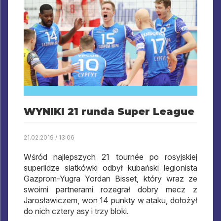
WYNIKI 21 runda Super League
21.02.2019 / 13:06
Wśród najlepszych 21 tournée po rosyjskiej
superlidze siatkówki odbył kubański legionista
Gazprom-Yugra Yordan Bisset, który wraz ze
swoimi partnerami rozegrał dobry mecz z
Jarosławiczem, won 14 punkty w ataku, dołożył
do nich cztery asy i trzy bloki.