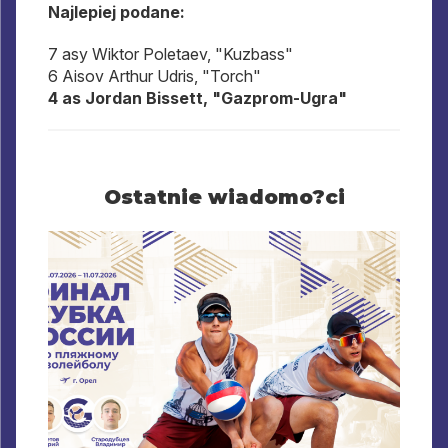
Najlepiej podane:
7 asy Wiktor Poletaev, "Kuzbass"
6 Aisov Arthur Udris, "Torch"
4 as Jordan Bissett, "Gazprom-Ugra"
Ostatnie wiadomo?ci