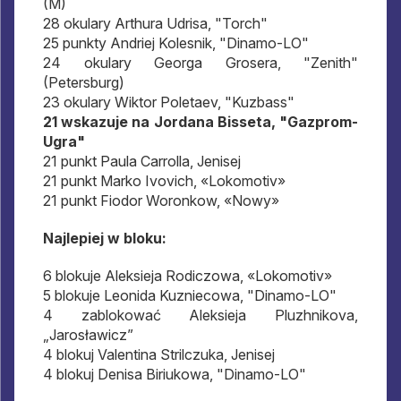
(M)
28 okulary Arthura Udrisa, "Torch"
25 punkty Andriej Kolesnik, "Dinamo-LO"
24 okulary Georga Grosera, "Zenith"
(Petersburg)
23 okulary Wiktor Poletaev, "Kuzbass"
21 wskazuje na Jordana Bisseta, "Gazprom-
Ugra"
21 punkt Paula Carrolla, Jenisej
21 punkt Marko Ivovich, «Lokomotiv»
21 punkt Fiodor Woronkow, «Nowy»
Najlepiej w bloku:
6 blokuje Aleksieja Rodiczowa, «Lokomotiv»
5 blokuje Leonida Kuzniecowa, "Dinamo-LO"
4 zablokować Aleksieja Pluzhnikova,
„Jarosławicz”
4 blokuj Valentina Strilczuka, Jenisej
4 blokuj Denisa Biriukowa, "Dinamo-LO"