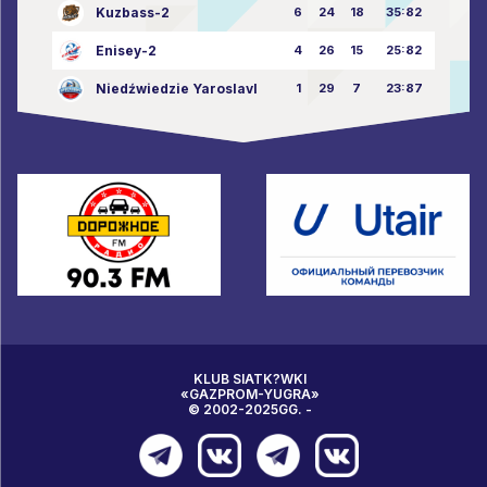
Kuzbass-2
6
24
18
35:82
Enisey-2
4
26
15
25:82
Niedźwiedzie Yaroslavl
1
29
7
23:87
KLUB SIATK?WKI
«GAZPROM-YUGRA»
© 2002-2025GG. -