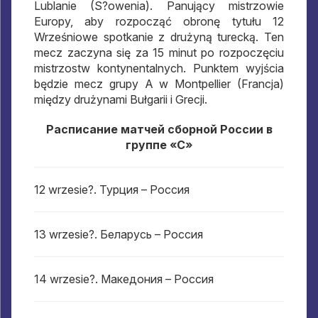
Lublanie (S?owenia). Panujący mistrzowie
Europy, aby rozpocząć obronę tytułu 12
Wrześniowe spotkanie z drużyną turecką. Ten
mecz zaczyna się za 15 minut po rozpoczęciu
mistrzostw kontynentalnych. Punktem wyjścia
będzie mecz grupy A w Montpellier (Francja)
między drużynami Bułgarii i Grecji.
Расписание матчей сборной России в
группе «С»
12 wrzesie?.
Турция – Россия
13 wrzesie?.
Беларусь – Россия
14 wrzesie?.
Македония – Россия