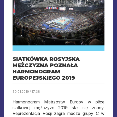
SIATKÓWKA ROSYJSKA
MĘŻCZYZNA POZNAŁA
HARMONOGRAM
EUROPEJSKIEGO 2019
30.01.2019 / 17:38
Harmonogram Mistrzostw Europy w piłce
siatkowej mężczyzn 2019 stał się znany.
Reprezentacja Rosji zagra mecze grupy C w