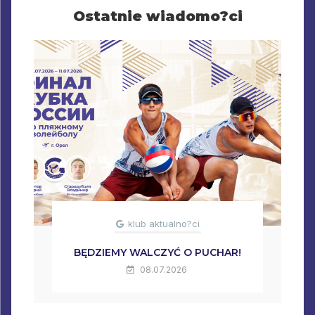
Ostatnie wiadomo?ci
klub aktualno?ci
BĘDZIEMY WALCZYĆ O PUCHAR!
08.07.2026