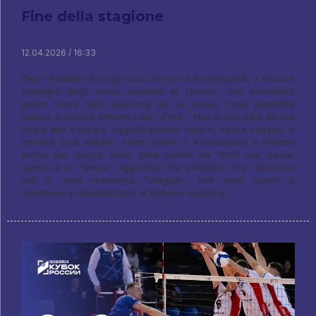
Fine della stagione
12.04.2026 / 16:33
Dieci residenti di Surgut sono arrivati ​​​​a Krasnoyarsk, e senza il
sostegno degli stessi residenti di Tjumen', non avrebbero
potuto tirare fuori qualcosa da se stessi, cosa potrebbe
aiutare a vincere almeno il set “d'oro”.. Non si può dare alcuna
colpa alla squadra: oggettivamente stanco, senza sangue, è
arrivata così lontano, come potrei. E Krasnoyarsk è lontana
anche per Surgut. Inizio della partita tra 16.00 ora locale:
questo è un "bonus" aggiuntivo. Era evidente, che i giocatori
non si sono realmente “svegliati”, non sono riusciti a
ricostruire e massimizzare le batterie scariche.