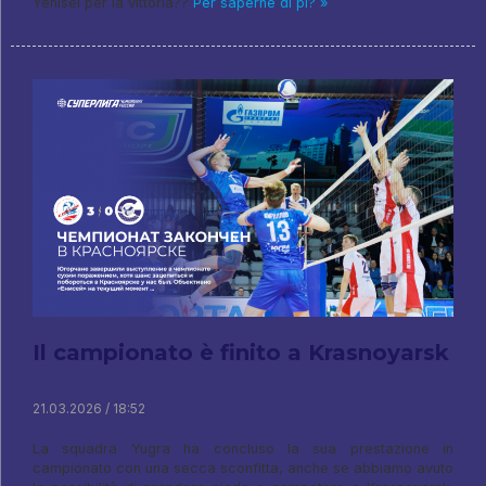
Yenisei per la vittoria??
Per saperne di pi? »
Il campionato è finito a Krasnoyarsk
21.03.2026 / 18:52
La squadra Yugra ha concluso la sua prestazione in
campionato con una secca sconfitta, anche se abbiamo avuto