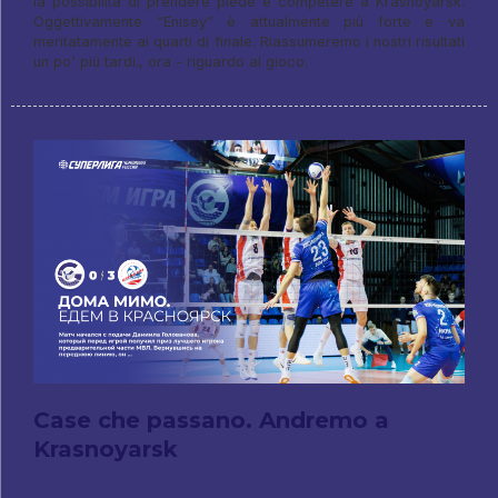
la possibilità di prendere piede e competere a Krasnoyarsk.
Oggettivamente “Enisey” è attualmente più forte e va
meritatamente ai quarti di finale. Riassumeremo i nostri risultati
un po' più tardi., ora - riguardo al gioco.
Case che passano. Andremo a
Krasnoyarsk