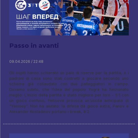
Passo in avanti
09.04.2026 / 22:48
Gli ospiti hanno schierato un paio di riserve per la partita, e i
padroni di casa sono stati costretti a giocare secondo uno
schema già collaudato con due palleggiatori in campo.
Diciamo subito, che l’idea del popolo Yugra ha funzionato
meglio. L'inizio della partita è stato migliore per loro - 5:1 con
un gioco confuso, Fettsova provoca un'uscita anticipata di
"Yenisey". Non ha aiutato: la difesa dà gioco extra, Panov e
Alexander Kostadinov portano i break, 8:2.