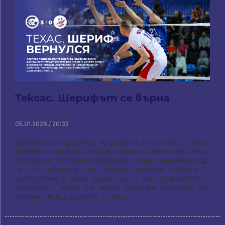
Тексас. Шерифът се върна
05.01.2026 / 20:32
Домакините подкрепиха тенденцията на турнето, с чиста
домакинска победа. Този път играта Газпром-Угра беше
ръководена от Рафаел Хабибулин и беше невъзможно да
не се забележи, че отборът играеше събрано и
целеустремено. Какво не може да се каже за жителите на
Красноярск, които са имали очевидни проблеми при
приемането и, в резултат, в атака.