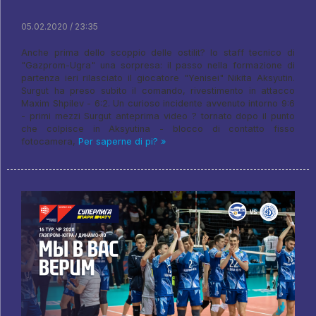
05.02.2020 / 23:35
Anche prima dello scoppio delle ostilit? lo staff tecnico di
"Gazprom-Ugra" una sorpresa: il passo nella formazione di
partenza ieri rilasciato il giocatore "Yenisei" Nikita Aksyutin.
Surgut ha preso subito il comando, rivestimento in attacco
Maxim Shpilev - 6:2. Un curioso incidente avvenuto intorno 9:6
- primi mezzi Surgut anteprima video ? tornato dopo il punto
che colpisce in Aksyutina - blocco di contatto fisso
fotocamera,
Per saperne di pi? »