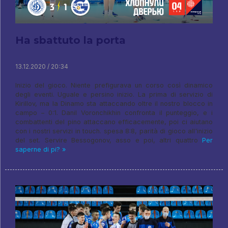
Ha sbattuto la porta
13.12.2020 / 20:34
Inizio del gioco. Niente prefigurava un corso così dinamico
degli eventi. Uguale e persino inizio. La prima di servizio di
Kirillov, ma la Dinamo sta attaccando oltre il nostro blocco in
campo – 0:1. Danil Voronchikhin confronta il punteggio, e i
combattenti del pino attaccano efficacemente, poi ci aiutano
con i nostri servizi in touch. spesa 8:8, parità di gioco all'inizio
del set. Servire Bessogonov, asso e poi, altri quattro
Per
saperne di pi? »