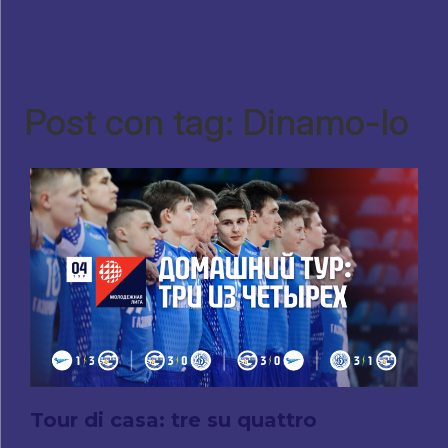
Post con tag: Dinamo-lo
Tour di casa: tre su quattro