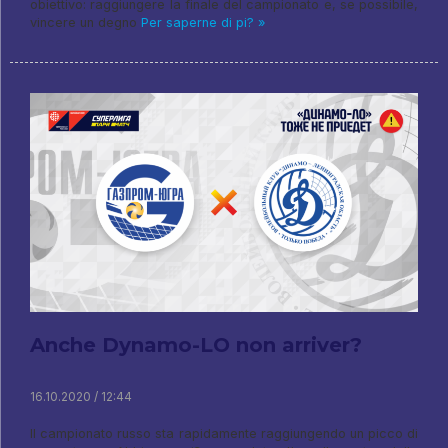
obiettivo: raggiungere la finale del campionato e, se possibile,
vincere un degno
Per saperne di pi? »
Anche Dynamo-LO non arriver?
16.10.2020 / 12:44
Il campionato russo sta rapidamente raggiungendo un picco di