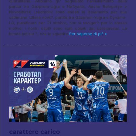
quarantena. Abbiamo gi? segnalato l'annullamento della
partita tra Gazprom-Ugra e Neftyanik, Anche Belogorye e
Novosibirsk Lokomotiv sono andati in isolamento per due
settimane. Ultime novit?: partita tra Gazprom-Yugra e Dynamo-
LO, pianificato per 21 ottobre, non si svolger? per lo stesso
motivo: i nostri ospiti sono stati colpiti dal coronavirus. La
buona notizia ?, che le squadre
Per saperne di pi? »
carattere carico