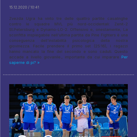
15.12.2020 / 10:41
Zvezda Ugra ha vinto tre delle quattro partite casalinghe
contro le squadre MVL più nord-occidentali: Zenit-2
St.Petersburg e Dynamo-LO-2. Offensivo e, onestamente, La
sconfitta inspiegabile nell'ultima partita da Pine Fighters è una
conseguenza dell'instabilità psicologica della nostra
giovinezza. Facile prendere il primo set (25:16), i ragazzi
hanno mancato la fine del secondo e sono caduti. Questo
accade a livello giovanile., importante da cui imparare
Per
saperne di pi? »